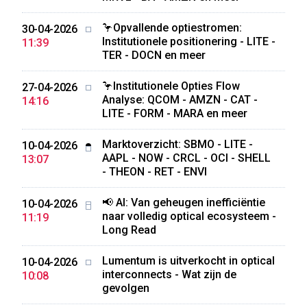
🦩Opvallende optiestromen:
30-04-2026
Institutionele positionering - LITE -
11:39
TER - DOCN en meer
🦩Institutionele Opties Flow
27-04-2026
Analyse: QCOM - AMZN - CAT -
14:16
LITE - FORM - MARA en meer
Marktoverzicht: SBMO - LITE -
10-04-2026
AAPL - NOW - CRCL - OCI - SHELL
13:07
- THEON - RET - ENVI
📢 AI: Van geheugen inefficiëntie
10-04-2026
naar volledig optical ecosysteem -
11:19
Long Read
Lumentum is uitverkocht in optical
10-04-2026
interconnects - Wat zijn de
10:08
gevolgen