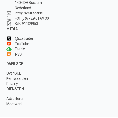
1404 DH Bussum
Nederland
info@scetrader.nl
+31 (0)6 - 29 01 69 30
KvK: 91139953
MEDIA
@scetrader
YouTube
Feedly
RSS
OVER SCE
Over SCE
Kernwaarden
Privacy
DIENSTEN
Adverteren
Maatwerk