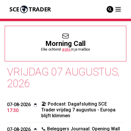
SCE
TRADER
Morning Call
Elke ochtend
gratis
in je mailbox
VRIJDAG 07 AUGUSTUS,
2026
🏖️ Podcast: Dagafsluiting SCE
07-08-2026
Trader vrijdag 7 augustus - Europa
17:30
blijft klimmen
📞 Beleggers Journaal: Opening Wall
07-08-2026