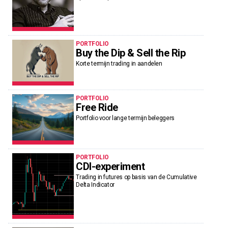
PORTFOLIO
Buy the Dip & Sell the Rip
Korte termijn trading in aandelen
PORTFOLIO
Free Ride
Portfolio voor lange termijn beleggers
PORTFOLIO
CDI-experiment
Trading in futures op basis van de Cumulative
Delta Indicator