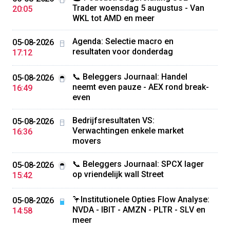
Trader woensdag 5 augustus - Van
20:05
WKL tot AMD en meer
Agenda: Selectie macro en
05-08-2026
resultaten voor donderdag
17:12
📞 Beleggers Journaal: Handel
05-08-2026
neemt even pauze - AEX rond break-
16:49
even
Bedrijfsresultaten VS:
05-08-2026
Verwachtingen enkele market
16:36
movers
📞 Beleggers Journaal: SPCX lager
05-08-2026
op vriendelijk wall Street
15:42
🦩Institutionele Opties Flow Analyse:
05-08-2026
NVDA - IBIT - AMZN - PLTR - SLV en
14:58
meer