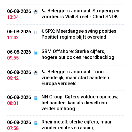
📞 Beleggers Journaal: Stroperig en
06-08-2026
voorbeurs Wall Street - Chart SNDK
13:34
💃 SPX: Meerdaagse swing posities:
06-08-2026
Positief regime blijft overeind
11:42
SBM Offshore: Sterke cijfers,
06-08-2026
hogere outlook en recordbacklog
09:55
📞 Beleggers Journaal: Toon
06-08-2026
vriendelijk, maar start aandelen
09:42
Europa verdeeld
NN Group: Cijfers voldoen opnieuw,
06-08-2026
het aandeel kan als dieseltrein
08:01
verder omhoog
Rheinmetall: sterke cijfers, maar
06-08-2026
zonder echte verrassing
07:58