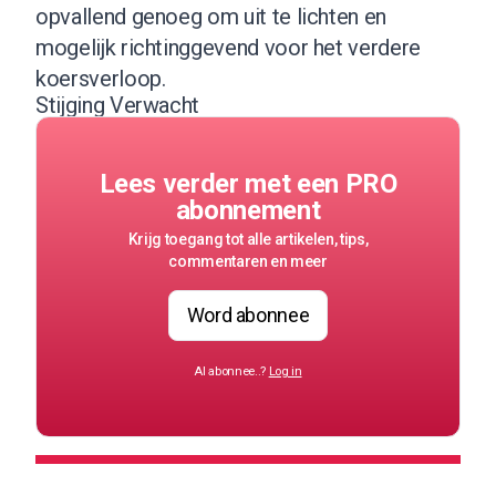
opvallend genoeg om uit te lichten en
mogelijk richtinggevend voor het verdere
koersverloop.
Stijging Verwacht
Lees verder met een PRO
abonnement
Krijg toegang tot alle artikelen, tips,
commentaren en meer
Word abonnee
Al abonnee..?
Log in