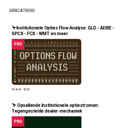
GERELATEERD
🦩Institutionele Opties Flow Analyse: GLD - ADBE -
SPCX - FCX - WMT en meer
PRO
06 AUG. 2026
🦩 Opvallende Institutionele optiestromen:
Tegengestelde dealer-mechaniek
PRO