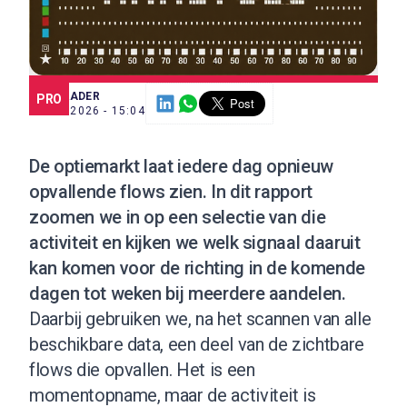
SCE TRADER
PRO
7 JUL. 2026 - 15:04
De optiemarkt laat iedere dag opnieuw
opvallende flows zien. In dit rapport
zoomen we in op een selectie van die
activiteit en kijken we welk signaal daaruit
kan komen voor de richting in de komende
dagen tot weken bij meerdere aandelen.
Daarbij gebruiken we, na het scannen van alle
beschikbare data, een deel van de zichtbare
flows die opvallen. Het is een
momentopname, maar de activiteit is