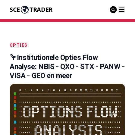
SCE
TRADER
OPTIES
🦩Institutionele Opties Flow
Analyse: NBIS - QXO - STX - PANW -
VISA - GEO en meer