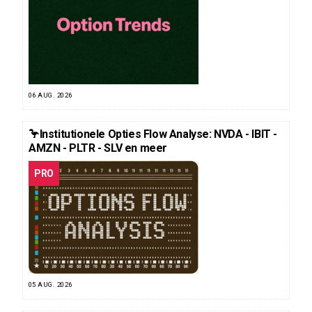
06 AUG. 2026
🦩Institutionele Opties Flow Analyse: NVDA - IBIT -
AMZN - PLTR - SLV en meer
PRO
05 AUG. 2026