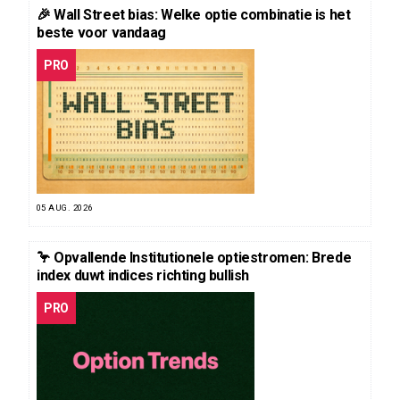
🎉 Wall Street bias: Welke optie combinatie is het
beste voor vandaag
PRO
05 AUG. 2026
🦩 Opvallende Institutionele optiestromen: Brede
index duwt indices richting bullish
PRO