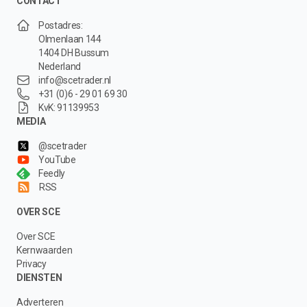
CONTACT
Postadres:
Olmenlaan 144
1404 DH Bussum
Nederland
info@scetrader.nl
+31 (0)6 - 29 01 69 30
KvK: 91139953
MEDIA
@scetrader
YouTube
Feedly
RSS
OVER SCE
Over SCE
Kernwaarden
Privacy
DIENSTEN
Adverteren