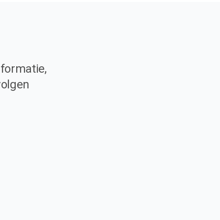
formatie,
volgen