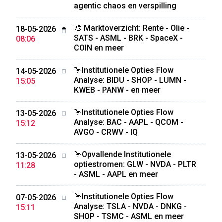
agentic chaos en verspilling
🎨 Marktoverzicht: Rente - Olie -
18-05-2026
SATS - ASML - BRK - SpaceX -
08:06
COIN en meer
🦩Institutionele Opties Flow
14-05-2026
Analyse: BIDU - SHOP - LUMN -
15:05
KWEB - PANW - en meer
🦩Institutionele Opties Flow
13-05-2026
Analyse: BAC - AAPL - QCOM -
15:12
AVGO - CRWV - IQ
🦩Opvallende Institutionele
13-05-2026
optiestromen: GLW - NVDA - PLTR
11:28
- ASML - AAPL en meer
🦩Institutionele Opties Flow
07-05-2026
Analyse: TSLA - NVDA - DNKG -
15:11
SHOP - TSMC - ASML en meer