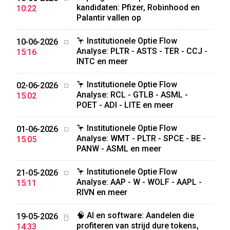
kandidaten: Pfizer, Robinhood en
10:22
Palantir vallen op
🦩 Institutionele Optie Flow
10-06-2026
Analyse: PLTR - ASTS - TER - CCJ -
15:16
INTC en meer
🦩 Institutionele Optie Flow
02-06-2026
Analyse: RCL - GTLB - ASML -
15:02
POET - ADI - LITE en meer
🦩 Institutionele Optie Flow
01-06-2026
Analyse: WMT - PLTR - SPCE - BE -
15:05
PANW - ASML en meer
🦩 Institutionele Optie Flow
21-05-2026
Analyse: AAP - W - WOLF - AAPL -
15:11
RIVN en meer
🧠 AI en software: Aandelen die
19-05-2026
profiteren van strijd dure tokens,
14:33