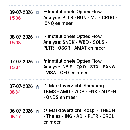
🦩Institutionele Opties Flow
09-07-2026
Analyse: PLTR - RUN - MU - CRDO -
15:08
IONQ en meer
🦩Institutionele Opties Flow
08-07-2026
Analyse: SNDK - WBD - SOLS -
15:08
PLTR - OSCR - AMAT en meer
🦩Institutionele Opties Flow
07-07-2026
Analyse: NBIS - QXO - STX - PANW
15:04
- VISA - GEO en meer
🎨 Marktoverzicht: Samsung -
07-07-2026
TKMS - AMD - WDP - ENX - ADYEN
08:34
- ONDS en meer
🎨 Marktoverzicht: Kospi - THEON
06-07-2026
- Thales - ING - ADI - PLTR - CRCL
08:17
en meer