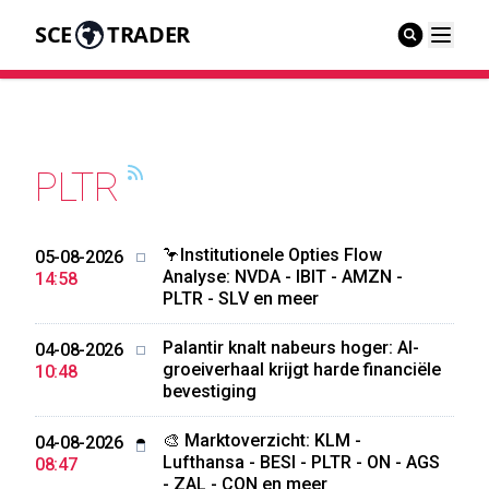
SCE
TRADER
PLTR
🦩Institutionele Opties Flow
05-08-2026
Analyse: NVDA - IBIT - AMZN -
14:58
PLTR - SLV en meer
Palantir knalt nabeurs hoger: AI-
04-08-2026
groeiverhaal krijgt harde financiële
10:48
bevestiging
🎨 Marktoverzicht: KLM -
04-08-2026
Lufthansa - BESI - PLTR - ON - AGS
08:47
- ZAL - CON en meer