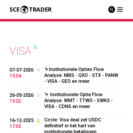
SCE
TRADER
VISA
🦩Institutionele Opties Flow
07-07-2026
Analyse: NBIS - QXO - STX - PANW
15:04
- VISA - GEO en meer
🦩 Institutionele Optie Flow
26-05-2026
Analyse: WMT - TTWO - SWKS -
15:02
VISA - CDNS en meer
Circle: Visa deal zet USDC
16-12-2025
definitief in het hart van
17:03
institutionele betalingen