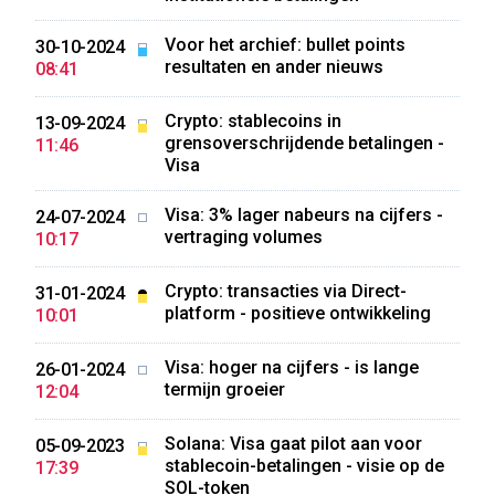
Voor het archief: bullet points
30-10-2024
resultaten en ander nieuws
08:41
Crypto: stablecoins in
13-09-2024
grensoverschrijdende betalingen -
11:46
Visa
Visa: 3% lager nabeurs na cijfers -
24-07-2024
vertraging volumes
10:17
Crypto: transacties via Direct-
31-01-2024
platform - positieve ontwikkeling
10:01
Visa: hoger na cijfers - is lange
26-01-2024
termijn groeier
12:04
Solana: Visa gaat pilot aan voor
05-09-2023
stablecoin-betalingen - visie op de
17:39
SOL-token