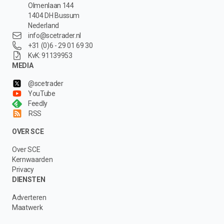
Olmenlaan 144
1404 DH Bussum
Nederland
info@scetrader.nl
+31 (0)6 - 29 01 69 30
KvK: 91139953
MEDIA
@scetrader
YouTube
Feedly
RSS
OVER SCE
Over SCE
Kernwaarden
Privacy
DIENSTEN
Adverteren
Maatwerk