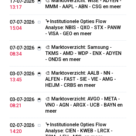
🎨 Marktoverzicht: WISE - ADYEN -
17-07-2026
MMM - AAPL - ABN - CSG en meer
13:17
🦩Institutionele Opties Flow
07-07-2026
Analyse: NBIS - QXO - STX - PANW
15:04
- VISA - GEO en meer
🎨 Marktoverzicht: Samsung -
07-07-2026
TKMS - AMD - WDP - ENX - ADYEN
08:34
- ONDS en meer
🎨 Marktoverzicht: AALB - NN -
03-07-2026
ALFEN - FAST - SIE - VIE - AMG -
13:45
HEIJM - CRBS en meer
🎨 Marktoverzicht: AVGO - META -
03-07-2026
VNO - AGN - ARGX - UCB - BAYN en
08:21
meer
🦩Institutionele Opties Flow
02-07-2026
Analyse: CIEN - KWEB - LRCX -
14:20