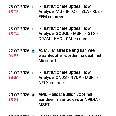
🦩Institutionele Opties Flow
28-07-2026
Analyse: MU - INTC - TSLA - XLE -
15:03
EEM en meer
🦩Institutionele Opties Flow
23-07-2026
Analyse: GOOGL - MSFT - STX -
15:04
DRAM - HYG - GM en meer
ASML: Mistral belang kan veel
22-07-2026
waardevoller worden na deal met
06:55
Microsoft
🦩Institutionele Opties Flow
21-07-2026
Analyse: ONDS - NVDA - MSFT -
14:40
NFLX en meer
AMD Helios: Bullish voor het
20-07-2026
aandeel, maar ook voor NVIDIA -
15:21
MSFT