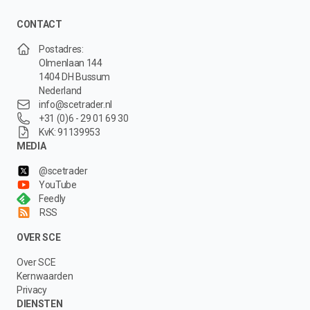
CONTACT
Postadres:
Olmenlaan 144
1404 DH Bussum
Nederland
info@scetrader.nl
+31 (0)6 - 29 01 69 30
KvK: 91139953
MEDIA
@scetrader
YouTube
Feedly
RSS
OVER SCE
Over SCE
Kernwaarden
Privacy
DIENSTEN