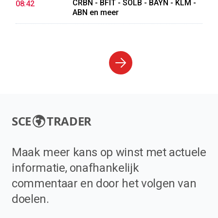
CRBN - BFIT - SOLB - BAYN - KLM -
08:42
ABN en meer
SCE
TRADER
Maak meer kans op winst met actuele
informatie, onafhankelijk
commentaar en door het volgen van
doelen.