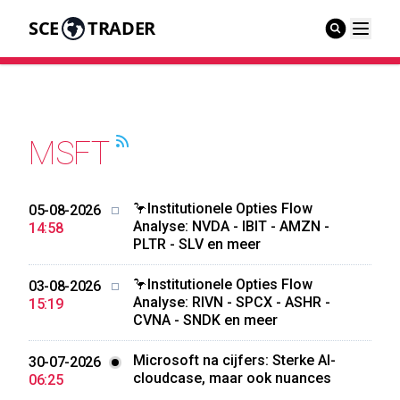
SCE
TRADER
MSFT
🦩Institutionele Opties Flow
05-08-2026
Analyse: NVDA - IBIT - AMZN -
14:58
PLTR - SLV en meer
🦩Institutionele Opties Flow
03-08-2026
Analyse: RIVN - SPCX - ASHR -
15:19
CVNA - SNDK en meer
Microsoft na cijfers: Sterke AI-
30-07-2026
cloudcase, maar ook nuances
06:25