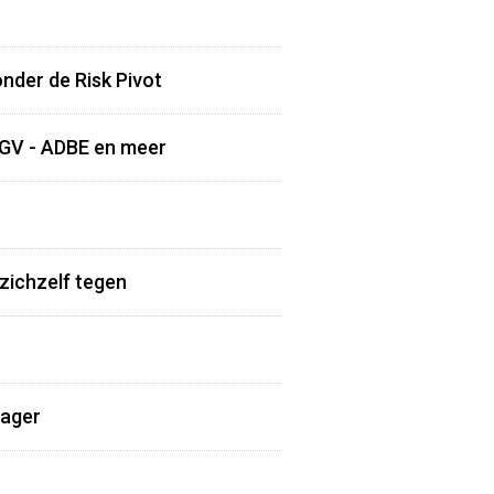
onder de Risk Pivot
 IGV - ADBE en meer
zichzelf tegen
lager