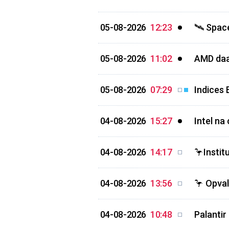
05-08-2026
12:23
🛰️ Spac
05-08-2026
11:02
AMD daal
05-08-2026
07:29
Indices 
04-08-2026
15:27
Intel na
04-08-2026
14:17
🦩Instit
04-08-2026
13:56
🦩 Opval
04-08-2026
10:48
Palantir