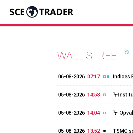
SCE
TRADER
WALL STREET
06-08-2026
07:17
Indices 
05-08-2026
14:58
🦩Instit
05-08-2026
14:04
🦩 Opval
05-08-2026
13:52
TSMC sch