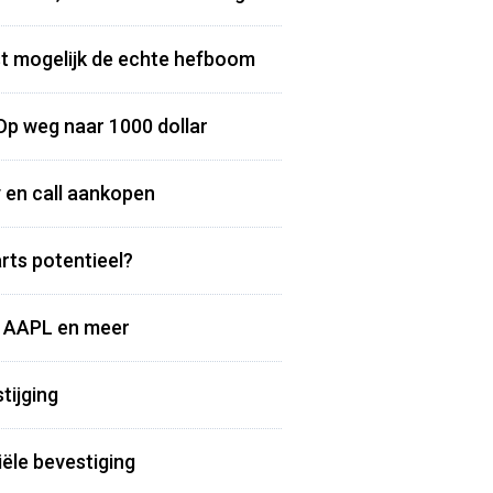
ist mogelijk de echte hefboom
Op weg naar 1000 dollar
y en call aankopen
rts potentieel?
 - AAPL en meer
tijging
iële bevestiging