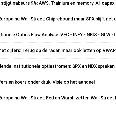
stijgt nabeurs 9%: AWS, Trainium en memory-AI-capex
Europa na Wall Street: Chiprebound maar SPX blijft net 
utionele Opties Flow Analyse: VFC - INFY - NBIS - GLW -
met cijfers: Terug op de radar, maar ook letten op VWAP
lende Institutionele optiestromen: SPX en NDX spreken 
fers en koers onder druk: Visie op het aandeel
Europa na Wall Street: Fed en Warsh zetten Wall Street 