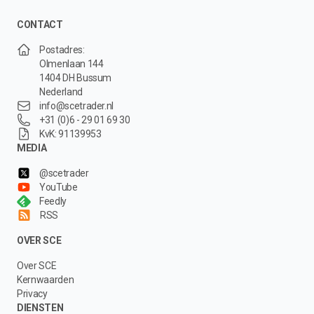
CONTACT
Postadres:
Olmenlaan 144
1404 DH Bussum
Nederland
info@scetrader.nl
+31 (0)6 - 29 01 69 30
KvK: 91139953
MEDIA
@scetrader
YouTube
Feedly
RSS
OVER SCE
Over SCE
Kernwaarden
Privacy
DIENSTEN