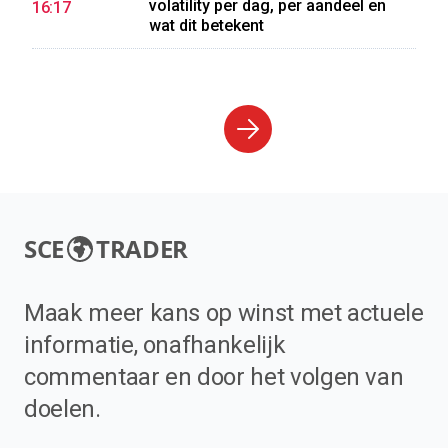
volatility per dag, per aandeel en
16:17
wat dit betekent
SCE
TRADER
Maak meer kans op winst met actuele
informatie, onafhankelijk
commentaar en door het volgen van
doelen.