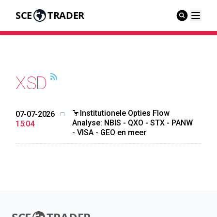
SCE
TRADER
XSD
🦩Institutionele Opties Flow
07-07-2026
Analyse: NBIS - QXO - STX - PANW
15:04
- VISA - GEO en meer