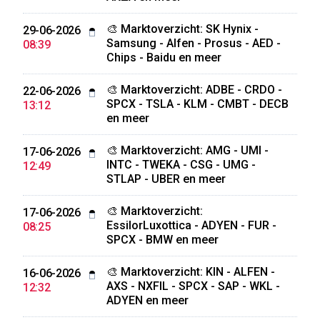
🎨 Marktoverzicht: SK Hynix -
29-06-2026
Samsung - Alfen - Prosus - AED -
08:39
Chips - Baidu en meer
🎨 Marktoverzicht: ADBE - CRDO -
22-06-2026
SPCX - TSLA - KLM - CMBT - DECB
13:12
en meer
🎨 Marktoverzicht: AMG - UMI -
17-06-2026
INTC - TWEKA - CSG - UMG -
12:49
STLAP - UBER en meer
🎨 Marktoverzicht:
17-06-2026
EssilorLuxottica - ADYEN - FUR -
08:25
SPCX - BMW en meer
🎨 Marktoverzicht: KIN - ALFEN -
16-06-2026
AXS - NXFIL - SPCX - SAP - WKL -
12:32
ADYEN en meer