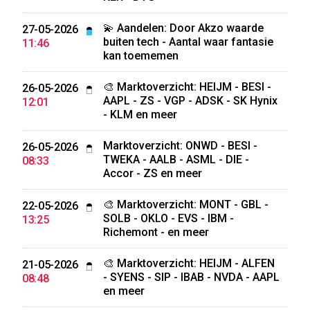
💫 Aandelen: Door Akzo waarde
27-05-2026
buiten tech - Aantal waar fantasie
11:46
kan toememen
🎨 Marktoverzicht: HEIJM - BESI -
26-05-2026
AAPL - ZS - VGP - ADSK - SK Hynix
12:01
- KLM en meer
Marktoverzicht: ONWD - BESI -
26-05-2026
TWEKA - AALB - ASML - DIE -
08:33
Accor - ZS en meer
🎨 Marktoverzicht: MONT - GBL -
22-05-2026
SOLB - OKLO - EVS - IBM -
13:25
Richemont - en meer
🎨 Marktoverzicht: HEIJM - ALFEN
21-05-2026
- SYENS - SIP - IBAB - NVDA - AAPL
08:48
en meer