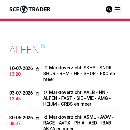
SCE
TRADER
ALFEN
🎨 Marktoverzicht: SKHY - SNDK -
10-07-2026
SHUR - RHM - HEI- SHOP - EXO en
13:20
meer
🎨 Marktoverzicht: AALB - NN -
03-07-2026
ALFEN - FAST - SIE - VIE - AMG -
13:45
HEIJM - CRBS en meer
🎨 Marktoverzicht: ASML - AVAV -
30-06-2026
RACE - AVTX - PHIA - AED - IBAB -
08:37
AKZA en meer