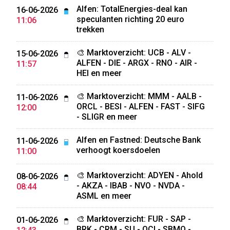
Alfen: TotalEnergies-deal kan
16-06-2026
speculanten richting 20 euro
11:06
trekken
🎨 Marktoverzicht: UCB - ALV -
15-06-2026
ALFEN - DIE - ARGX - RNO - AIR -
11:57
HEI en meer
🎨 Marktoverzicht: MMM - AALB -
11-06-2026
ORCL - BESI - ALFEN - FAST - SIFG
12:00
- SLIGR en meer
Alfen en Fastned: Deutsche Bank
11-06-2026
verhoogt koersdoelen
11:00
🎨 Marktoverzicht: ADYEN - Ahold
08-06-2026
- AKZA - IBAB - NVO - NVDA -
08:44
ASML en meer
🎨 Marktoverzicht: FUR - SAP -
01-06-2026
BRK - CRM - SU - OCI - SBMO -