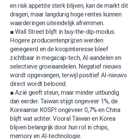
en risk appetite sterk blijven, kan de markt dit
dragen, maar langdurig hoge rentes kunnen
waarderingen uiteindelijk afremmen.
■ Wall Street blijft in buy-the-dip-modus.
Hogere producentenprijzen werden
genegeerd en de koopinteresse bleef
zichtbaar in megacap-tech, AI-aandelen en
selectieve groeiaandelen. Negatief nieuws
wordt opgevangen, terwijl positief AI-nieuws
direct wordt beloond.
■ Azië geeft steun, maar minder uitbundig
dan eerder. Taiwan stijgt ongeveer 1%, de
Koreaanse KOSPI ongeveer 0,7% en China
blijft wat achter. Vooral Taiwan en Korea
blijven belangrijk door hun rol in chips,
memory en AI-technologie.