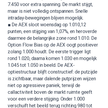
7.450 voor extra spanning. De markt stijgt,
maar is niet volledig ontspannen. Snelle
intraday-bewegingen blijven mogelijk.
■ De AEX sloot woensdag op 1.010,12
punten, een stijging van 1,07%, en heroverde
daarmee de belangrijke zone rond 1.010. De
Option Flow Bias op de AEX oogt positiever
zolang 1.000 houdt. De eerste trigger ligt
rond 1.020, daarna komen 1.030 en mogelijk
1.045 tot 1.050 in beeld. De AEX-
optiestructuur blijft constructief: de putzijde
is zichtbaar, maar dalende putprijzen wijzen
niet op agressieve paniek, terwijl de
callactiviteit boven de markt ruimte geeft
voor een verdere stijging. Onder 1.000
verschuift het beeld terug richting 980 tot