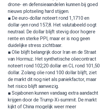
drone- en defensieaandelen kunnen bij goed
nieuws plotseling hard stijgen.
■ De euro-dollar noteert rond 1,1710 en
dollar-yen rond 157,8. Het valutabeeld oogt
neutraal. De dollar blijft stevig door hogere
rente en sterke PPI, maar er is nog geen
duidelijke stress zichtbaar.
■ Olie blijft belangrijk door Iran en de Straat
van Hormuz. Het synthetische oliecontract
noteert rond 102,20 dollar en CL rond 101,50
dollar. Zolang olie rond 100 dollar blijft, ziet
de markt dit nog niet als paniekfactor, maar
het risico blijft aanwezig.
■ Sojabonen kunnen vandaag extra aandacht
krijgen door de Trump-Xi-summit. De markt
kijkt of China mogelijk weer meer