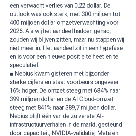
een verwacht verlies van 0,22 dollar. De
outlook was ook sterk, met 300 miljoen tot
400 miljoen dollar omzetverwachting voor
2026. Als wij het aandeel hadden gehad,
zouden wij blijven zitten, maar nu stappen wij
niet meer in. Het aandeel zit in een hypefase
en is voor een nieuwe positie te heet en te
speculatief.
■ Nebius kwam gisteren met bijzonder
sterke cijfers en staat voorbeurs ongeveer
16% hoger. De omzet steeg met 684% naar
399 miljoen dollar en de AI Cloud-omzet
steeg met 841% naar 389,7 miljoen dollar.
Nebius blijft één van de zuiverste AI-
infrastructuurverhalen in de markt, gesteund
door capaciteit, NVIDIA-validatie, Meta en