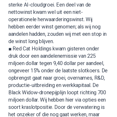
sterke AI-cloudgroei. Een deel van de
nettowinst kwam wel uit een niet-
operationele herwaarderingswinst. Wij
hebben eerder winst genomen; als wij nog
aandelen hadden, zouden wij met een stop in
de winst long blijven.
■ Red Cat Holdings kwam gisteren onder
druk door een aandelenemissie van 225
miljoen dollar tegen 9,40 dollar per aandeel,
ongeveer 15% onder de laatste slotkoers. De
opbrengst gaat naar groei, overnames, R&D,
productie-uitbreiding en werkkapitaal. De
Black Widow-dronepijplijn loopt richting 700
miljoen dollar. Wij hebben hier via opties een
soort kraslotpositie. Door de verwatering is
het onzeker of die nog gaat werken, maar