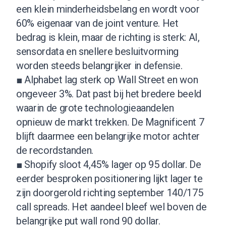
een klein minderheidsbelang en wordt voor
60% eigenaar van de joint venture. Het
bedrag is klein, maar de richting is sterk: AI,
sensordata en snellere besluitvorming
worden steeds belangrijker in defensie.
■ Alphabet lag sterk op Wall Street en won
ongeveer 3%. Dat past bij het bredere beeld
waarin de grote technologieaandelen
opnieuw de markt trekken. De Magnificent 7
blijft daarmee een belangrijke motor achter
de recordstanden.
■ Shopify sloot 4,45% lager op 95 dollar. De
eerder besproken positionering lijkt lager te
zijn doorgerold richting september 140/175
call spreads. Het aandeel bleef wel boven de
belangrijke put wall rond 90 dollar.