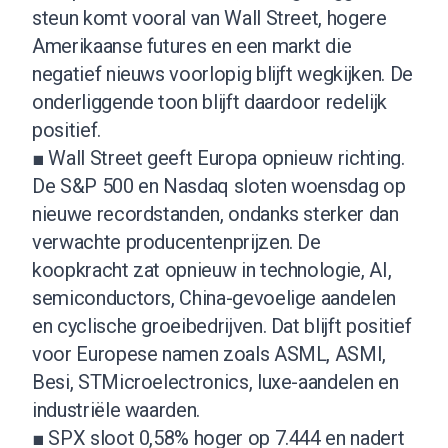
steun komt vooral van Wall Street, hogere
Amerikaanse futures en een markt die
negatief nieuws voorlopig blijft wegkijken. De
onderliggende toon blijft daardoor redelijk
positief.
■ Wall Street geeft Europa opnieuw richting.
De S&P 500 en Nasdaq sloten woensdag op
nieuwe recordstanden, ondanks sterker dan
verwachte producentenprijzen. De
koopkracht zat opnieuw in technologie, AI,
semiconductors, China-gevoelige aandelen
en cyclische groeibedrijven. Dat blijft positief
voor Europese namen zoals ASML, ASMI,
Besi, STMicroelectronics, luxe-aandelen en
industriële waarden.
■ SPX sloot 0,58% hoger op 7.444 en nadert