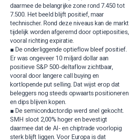
daarmee de belangrijke zone rond 7.450 tot
7.500. Het beeld blijft positief, maar
technischer. Rond deze niveaus kan de markt
tijdelijk worden afgeremd door optieposities,
vooral richting expiratie.
■ De onderliggende optieflow bleef positief.
Er was ongeveer 10 miljard dollar aan
positieve S&P 500-deltaflow zichtbaar,
vooral door langere call buying en
kortlopende put selling. Dat wijst erop dat
beleggers nog steeds opwaarts positioneren
en dips blijven kopen.
■ De semiconductordip werd snel gekocht.
SMH sloot 2,00% hoger en bevestigt
daarmee dat de AI- en chiptrade voorlopig
sterk blijft liggen. Voor Europa is dat