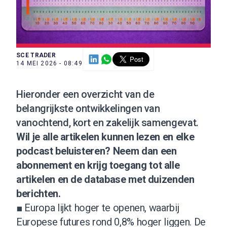
SCE TRADER
14 MEI 2026 - 08:49
Hieronder een overzicht van de
belangrijkste ontwikkelingen van
vanochtend, kort en zakelijk samengevat.
Wil je alle artikelen kunnen lezen en elke
podcast beluisteren?
Neem dan een
abonnement
en krijg toegang tot alle
artikelen en de database met duizenden
berichten.
■ Europa lijkt hoger te openen, waarbij
Europese futures rond 0,8% hoger liggen. De