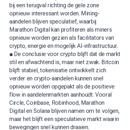
bij een terugval richting de gele zone
opnieuw interessant worden. Mining-
aandelen blijven speculatief, waarbij
Marathon Digital kan profiteren als miners
opnieuw worden gezien als facilitators van
crypto, energie en mogelijk AI-infrastructuur.
■ De conclusie voor crypto blijft dat de markt
stil en afwachtend is, maar niet zwak. Bitcoin
blijft stabiel, tokenisatie ontwikkelt zich
verder en crypto-aandelen kunnen snel
opnieuw worden opgepakt als de positieve
flow in aandelenmarkten aanhoudt. Vooral
Circle, Coinbase, Robinhood, Marathon
Digital en Solana blijven namen om te volgen,
maar het blijft een speculatieve markt waarin
bewegingen snel kunnen draaien.