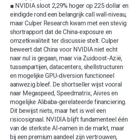
■ NVIDIA sloot 2,29% hoger op 225 dollar en
eindigde rond een belangrijk call wall-niveau,
maar Culper Research kwam met een stevig
shortrapport dat de China-exposure en
omzetkwaliteit ter discussie stelt. Culper
beweert dat China voor NVIDIA niet echt
naar nul is gegaan, maar via Zuidoost-Azië,
tussenpartijen, datacenters, shellstructuren
en mogelijke GPU-diversion functioneel
aanwezig bleef. De shortseller wijst vooral
naar Megaspeed, Speedmatrix, Aivres en
mogelijke Alibaba-gerelateerde financiering.
Dit bewijst niets, maar het is wel een
risicosignaal. NVIDIA blijft fundamenteel één
van de sterkste AI-namen in de markt, maar
bij een premium aandeel zijn vertrouwen,