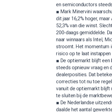
en semiconductors steeds
■ Mark Minervini waarsch
dit jaar 16,2% hoger, maar
52,3% van die winst. Slec
200-daags gemiddelde. Dat
naar winnaars als Intel, 
stroomt. Het momentum is 
risico op te laat instappen
■ De optiemarkt blijft een 
steeds opnieuw vraag en 
dealerposities. Dat beteke
correcties tot nu toe reg
vanuit de optiemarkt blijft 
te sluiten bij de marktbew
■ De Nederlandse uitzendse
daalde het aantal gewerkt