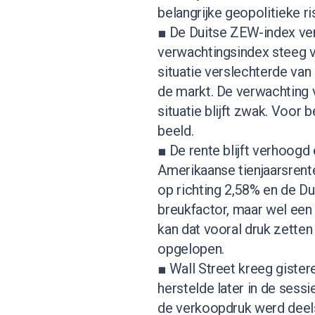
belangrijke geopolitieke ri
■ De Duitse ZEW-index ver
verwachtingsindex steeg va
situatie verslechterde van 
de markt. De verwachting 
situatie blijft zwak. Voor 
beeld.
■ De rente blijft verhoog
Amerikaanse tienjaarsrente
op richting 2,58% en de Du
breukfactor, maar wel een 
kan dat vooral druk zetten
opgelopen.
■ Wall Street kreeg gister
herstelde later in de ses
de verkoopdruk werd deel