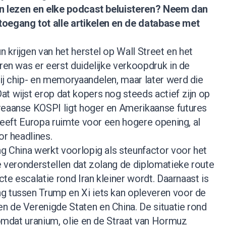
nen lezen en elke podcast beluisteren?
Neem dan
 toegang tot alle artikelen en de database met
 krijgen van het herstel op Wall Street en het
eren was er eerst duidelijke verkoopdruk in de
ij chip- en memoryaandelen, maar later werd die
t wijst erop dat kopers nog steeds actief zijn op
reaanse KOSPI ligt hoger en Amerikaanse futures
 geeft Europa ruimte voor een hogere opening, al
or headlines.
ng China werkt voorlopig als steunfactor voor het
te veronderstellen dat zolang de diplomatieke route
ecte escalatie rond Iran kleiner wordt. Daarnaast is
g tussen Trump en Xi iets kan opleveren voor de
n de Verenigde Staten en China. De situatie rond
l omdat uranium, olie en de Straat van Hormuz