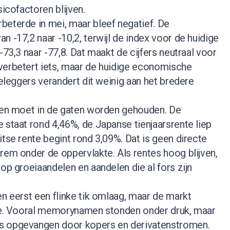
sicofactoren blijven.
beterde in mei, maar bleef negatief. De
n -17,2 naar -10,2, terwijl de index voor de huidige
-73,3 naar -77,8. Dat maakt de cijfers neutraal voor
verbetert iets, maar de huidige economische
beleggers verandert dit weinig aan het bredere
d en moet in de gaten worden gehouden. De
 staat rond 4,46%, de Japanse tienjaarsrente liep
itse rente begint rond 3,09%. Dat is geen directe
rem onder de oppervlakte. Als rentes hoog blijven,
 op groeiaandelen en aandelen die al fors zijn
en eerst een flinke tik omlaag, maar de markt
sie. Vooral memorynamen stonden onder druk, maar
s opgevangen door kopers en derivatenstromen.