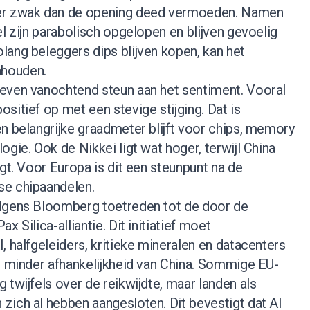
er zwak dan de opening deed vermoeden. Namen
el zijn parabolisch opgelopen en blijven gevoelig
lang beleggers dips blijven kopen, kan het
houden.
even vanochtend steun aan het sentiment. Vooral
sitief op met een stevige stijging. Dat is
n belangrijke graadmeter blijft voor chips, memory
ogie. Ook de Nikkei ligt wat hoger, terwijl China
ogt. Voor Europa is dit een steunpunt na de
se chipaandelen.
olgens Bloomberg toetreden tot de door de
x Silica-alliantie. Dit initiatief moet
, halfgeleiders, kritieke mineralen en datacenters
s minder afhankelijkheid van China. Sommige EU-
 twijfels over de reikwijdte, maar landen als
zich al hebben aangesloten. Dit bevestigt dat AI