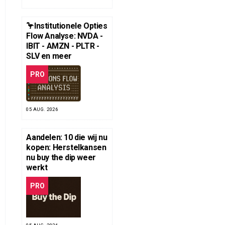
🦩Institutionele Opties
Flow Analyse: NVDA -
IBIT - AMZN - PLTR -
SLV en meer
PRO
05 AUG. 2026
Aandelen: 10 die wij nu
kopen: Herstelkansen
nu buy the dip weer
werkt
PRO