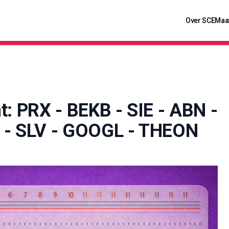
Over SCE
Maa
t: PRX - BEKB - SIE - ABN -
 - SLV - GOOGL - THEON