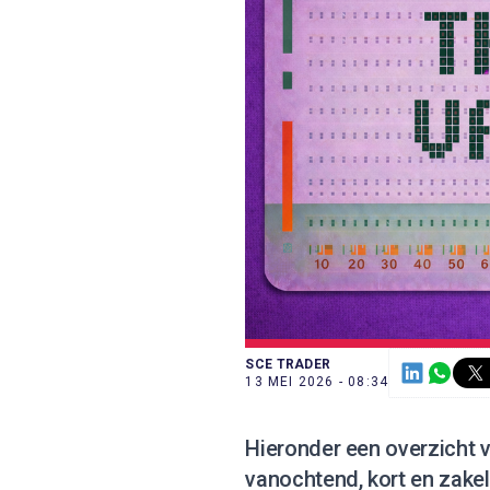
SCE TRADER
13 MEI 2026 - 08:34
Hieronder een overzicht v
vanochtend, kort en zake