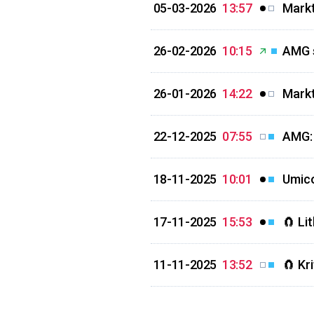
05-03-2026
13:57
Markt
26-02-2026
10:15
AMG s
26-01-2026
14:22
Markt
22-12-2025
07:55
AMG: 
18-11-2025
10:01
Umico
17-11-2025
15:53
🧲 Li
11-11-2025
13:52
🧲 Kr