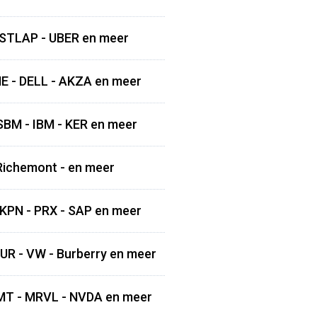
- STLAP - UBER en meer
ME - DELL - AKZA en meer
SBM - IBM - KER en meer
 Richemont - en meer
KPN - PRX - SAP en meer
UR - VW - Burberry en meer
 MT - MRVL - NVDA en meer