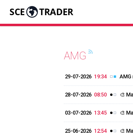
SCE
TRADER
AMG
29-07-2026
19:34
AMG m
28-07-2026
08:50
🎨 Ma
03-07-2026
13:45
🎨 Ma
25-06-2026
12:54
🎨 Ma