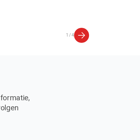
1 / 4
formatie,
volgen