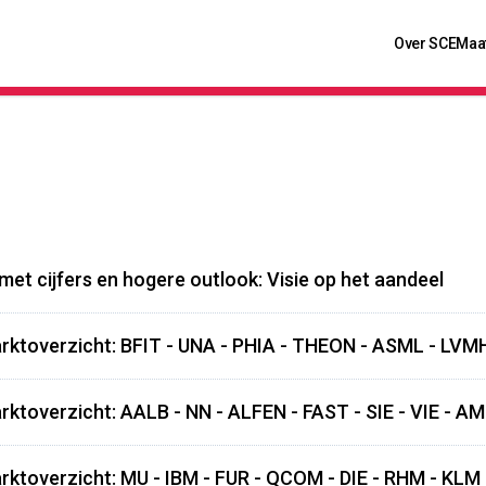
Over SCE
Maa
et cijfers en hogere outlook: Visie op het aandeel
rktoverzicht: BFIT - UNA - PHIA - THEON - ASML - LVM
rktoverzicht: AALB - NN - ALFEN - FAST - SIE - VIE - A
rktoverzicht: MU - IBM - FUR - QCOM - DIE - RHM - KLM