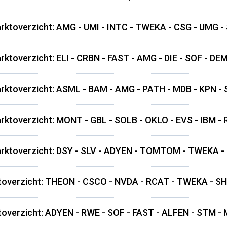
rktoverzicht: AMG - UMI - INTC - TWEKA - CSG - UMG 
rktoverzicht: ELI - CRBN - FAST - AMG - DIE - SOF - DE
rktoverzicht: ASML - BAM - AMG - PATH - MDB - KPN - 
rktoverzicht: MONT - GBL - SOLB - OKLO - EVS - IBM -
rktoverzicht: DSY - SLV - ADYEN - TOMTOM - TWEKA - 
overzicht: THEON - CSCO - NVDA - RCAT - TWEKA - SH
overzicht: ADYEN - RWE - SOF - FAST - ALFEN - STM -