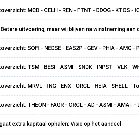
overzicht: MCD - CELH - REN - FTNT - DDOG - KTOS - 
Betere uitvoering, maar wij blijven na winstneming aan de
overzicht: SOFI - NEDSE - EAS2P - GEV - PHIA - AMG - 
overzicht: TSM - BESI - ASMI - SNDK - INPST - VLK - 
overzicht: MRVL - ING - ENX - ORCL - HEIA - SHELL -
overzicht: THEON - FAGR - ORCL - AD - ASMI - AMAT -
aat extra kapitaal ophalen: Visie op het aandeel