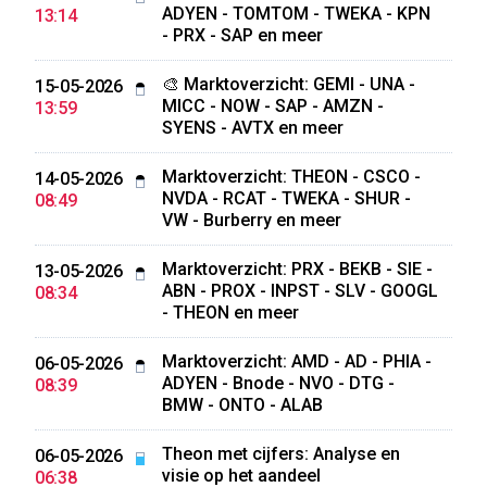
ADYEN - TOMTOM - TWEKA - KPN
13:14
- PRX - SAP en meer
🎨 Marktoverzicht: GEMI - UNA -
15-05-2026
MICC - NOW - SAP - AMZN -
13:59
SYENS - AVTX en meer
Marktoverzicht: THEON - CSCO -
14-05-2026
NVDA - RCAT - TWEKA - SHUR -
08:49
VW - Burberry en meer
Marktoverzicht: PRX - BEKB - SIE -
13-05-2026
ABN - PROX - INPST - SLV - GOOGL
08:34
- THEON en meer
Marktoverzicht: AMD - AD - PHIA -
06-05-2026
ADYEN - Bnode - NVO - DTG -
08:39
BMW - ONTO - ALAB
Theon met cijfers: Analyse en
06-05-2026
visie op het aandeel
06:38