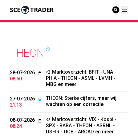
SCE
TRADER
THEON
🎨 Marktoverzicht: BFIT - UNA -
28-07-2026
PHIA - THEON - ASML - LVMH -
08:50
MBG en meer
THEON: Sterke cijfers, maar wij
27-07-2026
wachten op een correctie
21:13
🎨 Marktoverzicht: VIX - Kospi -
08-07-2026
SPX - BABA - THEON - ASRNL -
08:24
DSFIR - UCB - ARCAD en meer