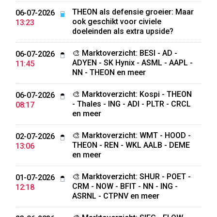
THEON als defensie groeier: Maar
06-07-2026
ook geschikt voor civiele
13:23
doeleinden als extra upside?
🎨 Marktoverzicht: BESI - AD -
06-07-2026
ADYEN - SK Hynix - ASML - AAPL -
11:45
NN - THEON en meer
🎨 Marktoverzicht: Kospi - THEON
06-07-2026
- Thales - ING - ADI - PLTR - CRCL
08:17
en meer
🎨 Marktoverzicht: WMT - HOOD -
02-07-2026
THEON - REN - WKL AALB - DEME
13:06
en meer
🎨 Marktoverzicht: SHUR - POET -
01-07-2026
CRM - NOW - BFIT - NN - ING -
12:18
ASRNL - CTPNV en meer