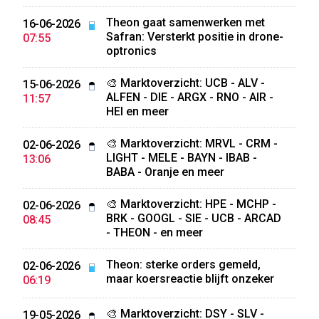
Theon gaat samenwerken met
16-06-2026
Safran: Versterkt positie in drone-
07:55
optronics
🎨 Marktoverzicht: UCB - ALV -
15-06-2026
ALFEN - DIE - ARGX - RNO - AIR -
11:57
HEI en meer
🎨 Marktoverzicht: MRVL - CRM -
02-06-2026
LIGHT - MELE - BAYN - IBAB -
13:06
BABA - Oranje en meer
🎨 Marktoverzicht: HPE - MCHP -
02-06-2026
BRK - GOOGL - SIE - UCB - ARCAD
08:45
- THEON - en meer
Theon: sterke orders gemeld,
02-06-2026
maar koersreactie blijft onzeker
06:19
🎨 Marktoverzicht: DSY - SLV -
19-05-2026