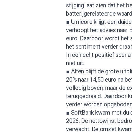
stijging laat zien dat het 
batterijgerelateerde waar
■ Umicore krijgt een duide
verhoogt het advies naar B
euro. Daardoor wordt het 
het sentiment verder draait
In een echt positief scenar
niet uit.
■ Alfen blijft de grote uit
20% naar 14,50 euro na bet
volledig boven, maar de ex
teruggedraaid. Daardoor 
verder worden opgeboden
■ SoftBank kwam met duide
2026. De nettowinst bedroe
verwacht. De omzet kwam u