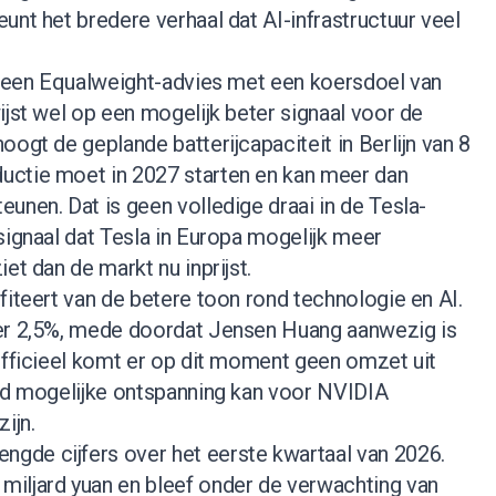
unt het bredere verhaal dat AI-infrastructuur veel
ys een Equalweight-advies met een koersdoel van
ijst wel op een mogelijk beter signaal voor de
oogt de geplande batterijcapaciteit in Berlijn van 8
uctie moet in 2027 starten en kan meer dan
unen. Dat is geen volledige draai in de Tesla-
signaal dat Tesla in Europa mogelijk meer
et dan de markt nu inprijst.
fiteert van de betere toon rond technologie en AI.
eer 2,5%, mede doordat Jensen Huang aanwezig is
Officieel komt er op dit moment geen omzet uit
ond mogelijke ontspanning kan voor NVIDIA
ijn.
de cijfers over het eerste kwartaal van 2026.
iljard yuan en bleef onder de verwachting van