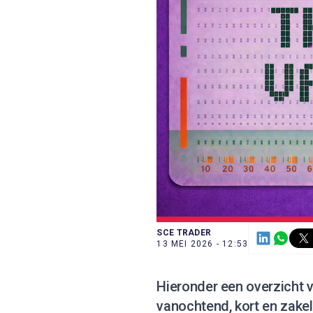
SCE TRADER
13 MEI 2026 - 12:53
Hieronder een overzicht v
vanochtend, kort en zake