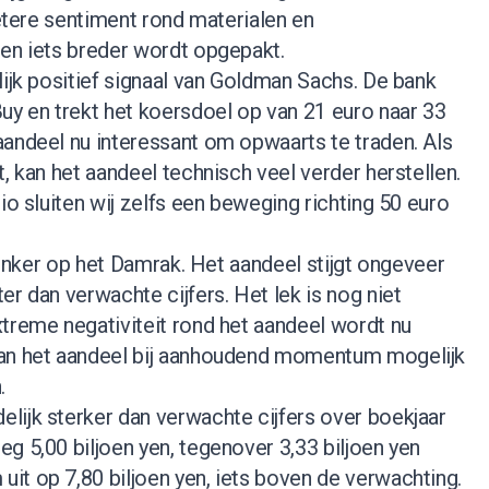
betere sentiment rond materialen en
den iets breder wordt opgepakt.
lijk positief signaal van Goldman Sachs. De bank
uy en trekt het koersdoel op van 21 euro naar 33
aandeel nu interessant om opwaarts te traden. Als
, kan het aandeel technisch veel verder herstellen.
io sluiten wij zelfs een beweging richting 50 euro
blinker op het Damrak. Het aandeel stijgt ongeveer
er dan verwachte cijfers. Het lek is nog niet
treme negativiteit rond het aandeel wordt nu
kan het aandeel bij aanhoudend momentum mogelijk
.
lijk sterker dan verwachte cijfers over boekjaar
g 5,00 biljoen yen, tegenover 3,33 biljoen yen
it op 7,80 biljoen yen, iets boven de verwachting.