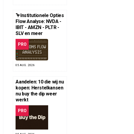
🦩Institutionele Opties
Flow Analyse: NVDA -
IBIT - AMZN - PLTR -
SLV en meer
PRO
05 AUG. 2026
Aandelen: 10 die wij nu
kopen: Herstelkansen
nu buy the dip weer
werkt
PRO