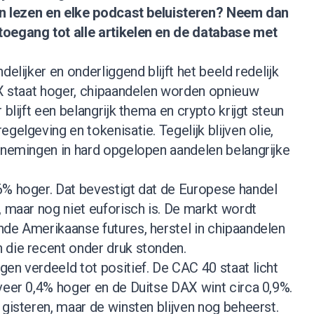
nen lezen en elke podcast beluisteren?
Neem dan
 toegang tot alle artikelen en de database met
delijker en onderliggend blijft het beeld redelijk
EX staat hoger, chipaandelen worden opnieuw
 blijft een belangrijk thema en crypto krijgt steun
gelgeving en tokenisatie. Tegelijk blijven olie,
stnemingen in hard opgelopen aandelen belangrijke
6% hoger. Dat bevestigt dat de Europese handel
, maar nog niet euforisch is. De markt wordt
nde Amerikaanse futures, herstel in chipaandelen
 die recent onder druk stonden.
en verdeeld tot positief. De CAC 40 staat licht
veer 0,4% hoger en de Duitse DAX wint circa 0,9%.
 gisteren, maar de winsten blijven nog beheerst.