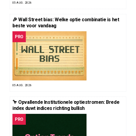
05 AUG. 2026
🎉 Wall Street bias: Welke optie combinatie is het
beste voor vandaag
PRO
05 AUG. 2026
🦩 Opvallende Institutionele optiestromen: Brede
index duwt indices richting bullish
PRO