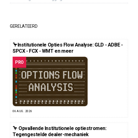
GERELATEERD
🦩Institutionele Opties Flow Analyse: GLD - ADBE -
SPCX - FCX - WMT en meer
PRO
06 AUG. 2026
🦩 Opvallende Institutionele optiestromen:
Tegengestelde dealer-mechaniek