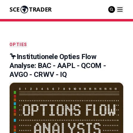
SCE
TRADER
OPTIES
🦩Institutionele Opties Flow
Analyse: BAC - AAPL - QCOM -
AVGO - CRWV - IQ