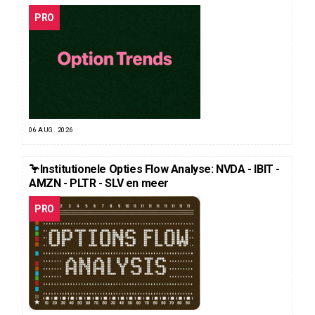
PRO
06 AUG. 2026
🦩Institutionele Opties Flow Analyse: NVDA - IBIT -
AMZN - PLTR - SLV en meer
PRO