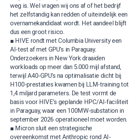
weg is. Wel vragen wij ons af of het bedrijf
het zelfstandig kan redden of uiteindelijk een
overnamekandidaat wordt. Het aandeel blijft
dus een groot risico.
■ HIVE rondt met Columbia University een
AI-test af met GPU’s in Paraguay.
Onderzoekers in New York draaiden
workloads op meer dan 5.000 mijl afstand,
terwijl A40-GPU’s na optimalisatie dicht bij
H100-prestaties kwamen bij LLM-training tot
1,4 miljard parameters. De test vormt de
basis voor HIVE’s geplande HPC/AI-faciliteit
in Paraguay, waar een 100MW-substation in
september 2026 operationeel moet worden.
■ Micron sluit een strategische
overeenkomst met Anthropic rond AI-