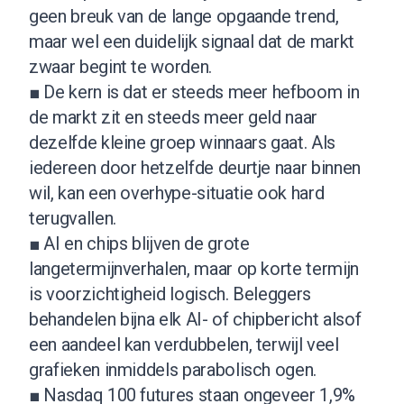
geen breuk van de lange opgaande trend,
maar wel een duidelijk signaal dat de markt
zwaar begint te worden.
■ De kern is dat er steeds meer hefboom in
de markt zit en steeds meer geld naar
dezelfde kleine groep winnaars gaat. Als
iedereen door hetzelfde deurtje naar binnen
wil, kan een overhype-situatie ook hard
terugvallen.
■ AI en chips blijven de grote
langetermijnverhalen, maar op korte termijn
is voorzichtigheid logisch. Beleggers
behandelen bijna elk AI- of chipbericht alsof
een aandeel kan verdubbelen, terwijl veel
grafieken inmiddels parabolisch ogen.
■ Nasdaq 100 futures staan ongeveer 1,9%