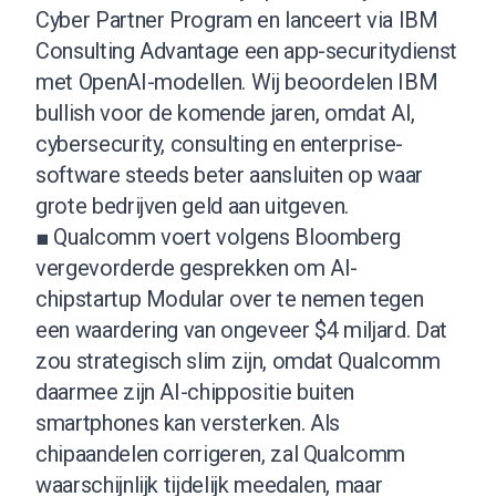
Cyber Partner Program en lanceert via IBM
Consulting Advantage een app-securitydienst
met OpenAI-modellen. Wij beoordelen IBM
bullish voor de komende jaren, omdat AI,
cybersecurity, consulting en enterprise-
software steeds beter aansluiten op waar
grote bedrijven geld aan uitgeven.
■ Qualcomm voert volgens Bloomberg
vergevorderde gesprekken om AI-
chipstartup Modular over te nemen tegen
een waardering van ongeveer $4 miljard. Dat
zou strategisch slim zijn, omdat Qualcomm
daarmee zijn AI-chippositie buiten
smartphones kan versterken. Als
chipaandelen corrigeren, zal Qualcomm
waarschijnlijk tijdelijk meedalen, maar