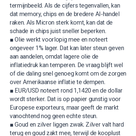
termijnbeeld. Als de cijfers tegenvallen, kan
dat memory, chips en de bredere AI-handel
raken. Als Micron sterk komt, kan dat de
schade in chips juist sneller beperken.
■ Olie werkt voorlopig mee en noteert
ongeveer 1% lager. Dat kan later steun geven
aan aandelen, omdat lagere olie de
inflatiedruk kan temperen. De vraag blijft wel
of die daling snel genoeg komt om de zorgen
over Amerikaanse inflatie te dempen.
■ EUR/USD noteert rond 1,1420 en de dollar
wordt sterker. Dat is op papier gunstig voor
Europese exporteurs, maar geeft de markt
vanochtend nog geen echte steun.
■ Goud en zilver liggen zwak. Zilver valt hard
terug en goud zakt mee, terwijl de kooplust