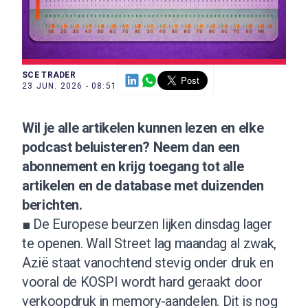
SCE TRADER
23 JUN. 2026 - 08:51
Wil je alle artikelen kunnen lezen en elke
podcast beluisteren?
Neem dan een
abonnement
en krijg toegang tot alle
artikelen en de database met duizenden
berichten.
■ De Europese beurzen lijken dinsdag lager
te openen. Wall Street lag maandag al zwak,
Azië staat vanochtend stevig onder druk en
vooral de KOSPI wordt hard geraakt door
verkoopdruk in memory-aandelen. Dit is nog