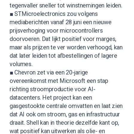
tegenvaller sneller tot winstnemingen leiden.
■ STMicroelectronics zou volgens
mediaberichten vanaf 28 juni een nieuwe
prijsverhoging voor microcontrollers
doorvoeren. Dat lijkt positief voor marges,
maar als prijzen te ver worden verhoogd, kan
dat later leiden tot afbestellingen of lagere
volumes.
■ Chevron zet via een 20-jarige
overeenkomst met Microsoft een stap
richting stroomproductie voor AI-
datacenters. Het project kan een
gasgestookte centrale omvatten en laat zien
dat AI ook om stroom, gas en infrastructuur
draait. Shell kan in theorie dezelfde kant op,
wat positief kan uitwerken als olie- en