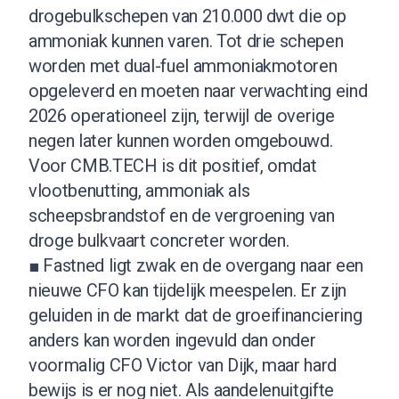
drogebulkschepen van 210.000 dwt die op
ammoniak kunnen varen. Tot drie schepen
worden met dual-fuel ammoniakmotoren
opgeleverd en moeten naar verwachting eind
2026 operationeel zijn, terwijl de overige
negen later kunnen worden omgebouwd.
Voor CMB.TECH is dit positief, omdat
vlootbenutting, ammoniak als
scheepsbrandstof en de vergroening van
droge bulkvaart concreter worden.
■ Fastned ligt zwak en de overgang naar een
nieuwe CFO kan tijdelijk meespelen. Er zijn
geluiden in de markt dat de groeifinanciering
anders kan worden ingevuld dan onder
voormalig CFO Victor van Dijk, maar hard
bewijs is er nog niet. Als aandelenuitgifte