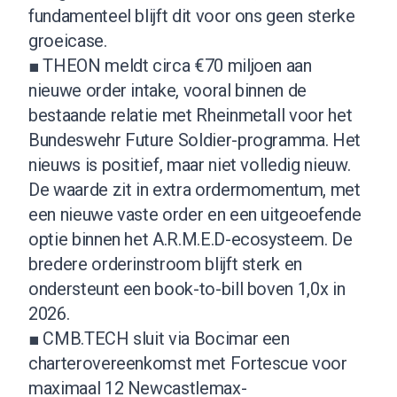
fundamenteel blijft dit voor ons geen sterke
groeicase.
■ THEON meldt circa €70 miljoen aan
nieuwe order intake, vooral binnen de
bestaande relatie met Rheinmetall voor het
Bundeswehr Future Soldier-programma. Het
nieuws is positief, maar niet volledig nieuw.
De waarde zit in extra ordermomentum, met
een nieuwe vaste order en een uitgeoefende
optie binnen het A.R.M.E.D-ecosysteem. De
bredere orderinstroom blijft sterk en
ondersteunt een book-to-bill boven 1,0x in
2026.
■ CMB.TECH sluit via Bocimar een
charterovereenkomst met Fortescue voor
maximaal 12 Newcastlemax-