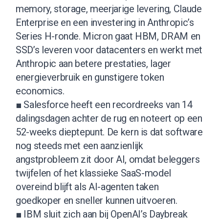
memory, storage, meerjarige levering, Claude
Enterprise en een investering in Anthropic’s
Series H-ronde. Micron gaat HBM, DRAM en
SSD’s leveren voor datacenters en werkt met
Anthropic aan betere prestaties, lager
energieverbruik en gunstigere token
economics.
■ Salesforce heeft een recordreeks van 14
dalingsdagen achter de rug en noteert op een
52-weeks dieptepunt. De kern is dat software
nog steeds met een aanzienlijk
angstprobleem zit door AI, omdat beleggers
twijfelen of het klassieke SaaS-model
overeind blijft als AI-agenten taken
goedkoper en sneller kunnen uitvoeren.
■ IBM sluit zich aan bij OpenAI’s Daybreak