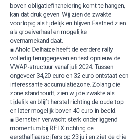
boven obligatiefinanciering komt te hangen,
kan dat druk geven. Wij zien de zwakte
voorlopig als tijdelijk en blijven Fastned zien
als groeiverhaal en mogelijke
overnamekandidaat.
■ Ahold Delhaize heeft de eerdere rally
volledig teruggegeven en test opnieuw de
VWAP-structuur vanaf juli 2024. Tussen
ongeveer 34,20 euro en 32 euro ontstaat een
interessante accumulatiezone. Zolang die
zone standhoudt, zien wij de zwakte als
tijdelijk en blijft herstel richting de oude top
en later mogelijk boven 40 euro in beeld.
■ Bernstein verwacht sterk onderliggend
momentum bij RELX richting de
eersthalfjaarscijfers op 23 juli en ziet de drie