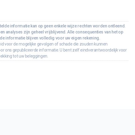
lde informatie kan op geen enkele wijze rechten worden ontleend.
en analyses zijn geheel vrijblijvend. Alle consequenties van het op
e informatie blijven volledig voor uw eigen rekening.
id voor de mogelijke gevolgen of schade die zouden kunnen
oor ons gepubliceerde informatie. U bent zelf eindverantwoordelijk voor
rekking tot uw beleggingen.