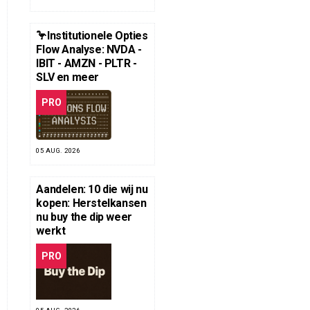
🦩Institutionele Opties
Flow Analyse: NVDA -
IBIT - AMZN - PLTR -
SLV en meer
PRO
05 AUG. 2026
Aandelen: 10 die wij nu
kopen: Herstelkansen
nu buy the dip weer
werkt
PRO