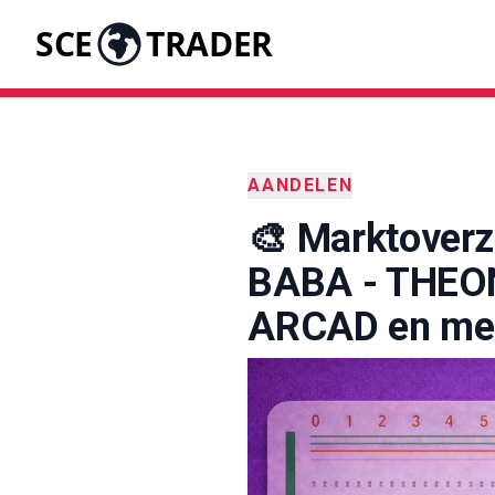
SCE
TRADER
AANDELEN
🎨 Marktoverzi
BABA - THEON
ARCAD en me