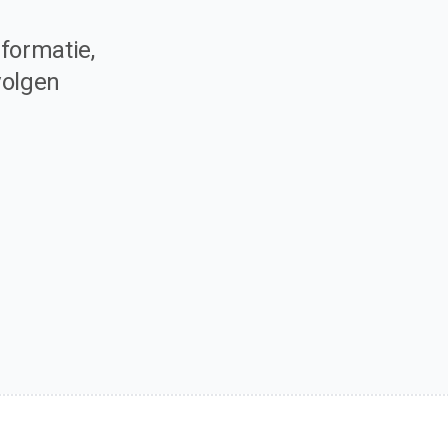
formatie,
volgen