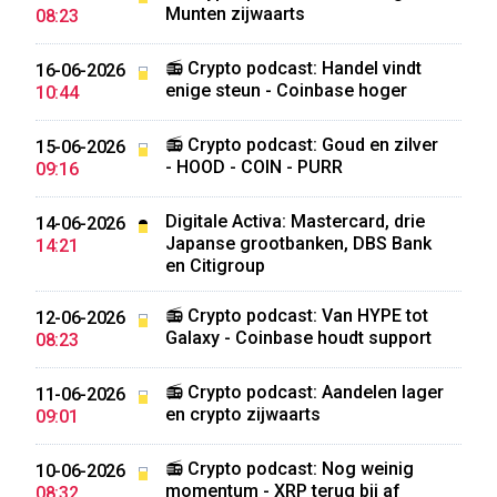
Munten zijwaarts
08:23
📻 Crypto podcast: Handel vindt
16-06-2026
enige steun - Coinbase hoger
10:44
📻 Crypto podcast: Goud en zilver
15-06-2026
- HOOD - COIN - PURR
09:16
Digitale Activa: Mastercard, drie
14-06-2026
Japanse grootbanken, DBS Bank
14:21
en Citigroup
📻 Crypto podcast: Van HYPE tot
12-06-2026
Galaxy - Coinbase houdt support
08:23
📻 Crypto podcast: Aandelen lager
11-06-2026
en crypto zijwaarts
09:01
📻 Crypto podcast: Nog weinig
10-06-2026
momentum - XRP terug bij af
08:32