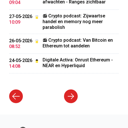
afwachten - Ranges zichtbaar
09:04
📻 Crypto podcast: Zijwaartse
27-05-2026
handel en memory nog meer
10:09
parabolish
📻 Crypto podcast: Van Bitcoin en
26-05-2026
Ethereum tot aandelen
08:52
Digitale Activa: Onrust Ethereum -
24-05-2026
NEAR en Hyperliquid
14:08