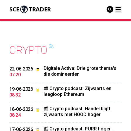
SCE
TRADER
CRYPTO
Digitale Activa: Drie grote thema's
22-06-2026
die domineerden
07:20
📻 Crypto podcast: Zijwaarts en
19-06-2026
leegloop Ethereum
08:32
📻 Crypto podcast: Handel blijft
18-06-2026
zijwaarts met HOOD hoger
08:24
📻 Crypto podcast: PURR hoger -
17-06-2026