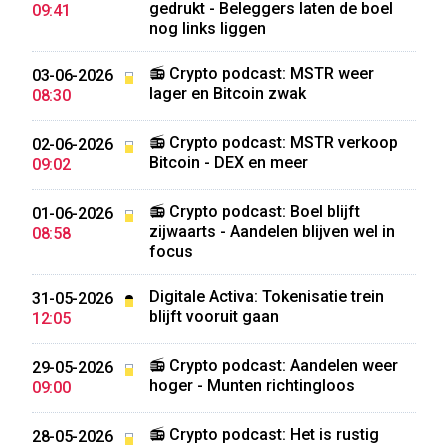
gedrukt - Beleggers laten de boel
09:41
nog links liggen
📻 Crypto podcast: MSTR weer
03-06-2026
lager en Bitcoin zwak
08:30
📻 Crypto podcast: MSTR verkoop
02-06-2026
Bitcoin - DEX en meer
09:02
📻 Crypto podcast: Boel blijft
01-06-2026
zijwaarts - Aandelen blijven wel in
08:58
focus
Digitale Activa: Tokenisatie trein
31-05-2026
blijft vooruit gaan
12:05
📻 Crypto podcast: Aandelen weer
29-05-2026
hoger - Munten richtingloos
09:00
📻 Crypto podcast: Het is rustig
28-05-2026