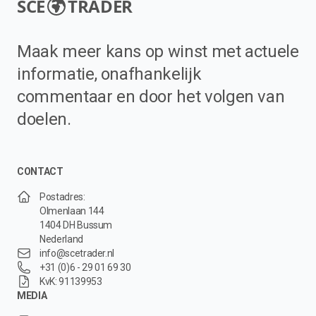
SCE
TRADER
Maak meer kans op winst met actuele
informatie, onafhankelijk
commentaar en door het volgen van
doelen.
CONTACT
Postadres:
Olmenlaan 144
1404 DH Bussum
Nederland
info@scetrader.nl
+31 (0)6 - 29 01 69 30
KvK: 91139953
MEDIA