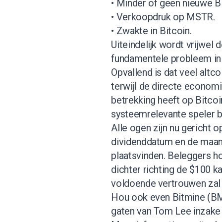
• Minder of geen nieuwe B
• Verkoopdruk op MSTR.
• Zwakte in Bitcoin.
Uiteindelijk wordt vrijwel
fundamentele probleem in f
Opvallend is dat veel alt
terwijl de directe economi
betrekking heeft op Bitcoi
systeemrelevante speler 
Alle ogen zijn nu gericht 
dividenddatum en de maan
plaatsvinden. Beleggers h
dichter richting de $100 k
voldoende vertrouwen zal 
Hou ook even Bitmine (BM
gaten van Tom Lee inzake 