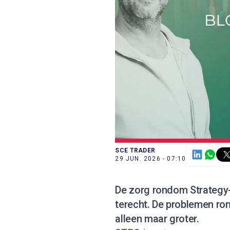
SCE TRADER
29 JUN. 2026 - 07:10
De zorg rondom Strateg
terecht. De problemen ron
alleen maar groter.