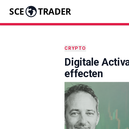
SCE
TRADER
CRYPTO
Digitale Acti
effecten