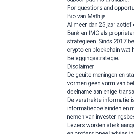
For questions and opportun
Bio van Mathijs
Al meer dan 25 jaar actief
Bank en IMC als proprietar
strategieën. Sinds 2017 b
crypto en blockchain wat 
Beleggingsstrategie.
Disclaimer
De geuite meningen en stan
vormen geen vorm van bel
deelname aan enige transact
De verstrekte informatie i
informatiedoeleinden en m
nemen van investeringsbes
Lezers worden sterk aang
en professioneel advies in