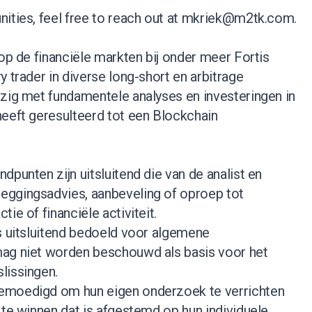
ities, feel free to reach out at
mkriek@m2tk.com
.
 op de financiële markten bij onder meer Fortis
y trader in diverse long-short en arbitrage
ezig met fundamentele analyses en investeringen in
heeft geresulteerd tot een Blockchain
dpunten zijn uitsluitend die van de analist en
eggingsadvies, aanbeveling of oproep tot
ie of financiële activiteit.
s uitsluitend bedoeld voor algemene
ag niet worden beschouwd als basis voor het
lissingen.
emoedigd om hun eigen onderzoek te verrichten
 te winnen dat is afgestemd op hun individuele