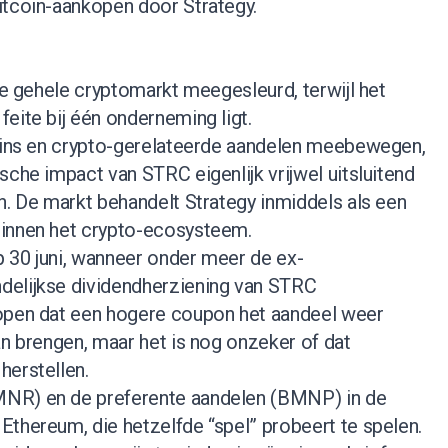
itcoin-aankopen door Strategy.
 de gehele cryptomarkt meegesleurd, terwijl het
eite bij één onderneming ligt.
coins en crypto-gerelateerde aandelen meebewegen,
sche impact van STRC eigenlijk vrijwel uitsluitend
n. De markt behandelt Strategy inmiddels als een
binnen het crypto-ecosysteem.
op 30 juni, wanneer onder meer de ex-
delijkse dividendherziening van STRC
open dat een hogere coupon het aandeel weer
an brengen, maar het is nog onzeker of dat
herstellen.
NR) en de preferente aandelen (BMNP) in de
Ethereum, die hetzelfde “spel” probeert te spelen.