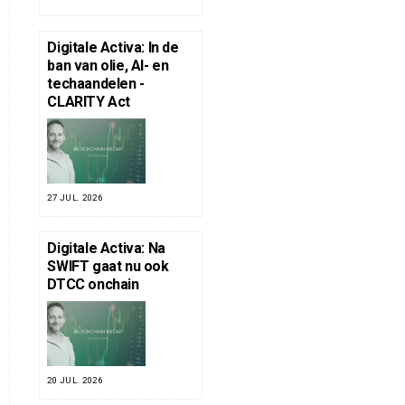
Digitale Activa: In de
ban van olie, AI- en
techaandelen -
CLARITY Act
27 JUL. 2026
Digitale Activa: Na
SWIFT gaat nu ook
DTCC onchain
20 JUL. 2026