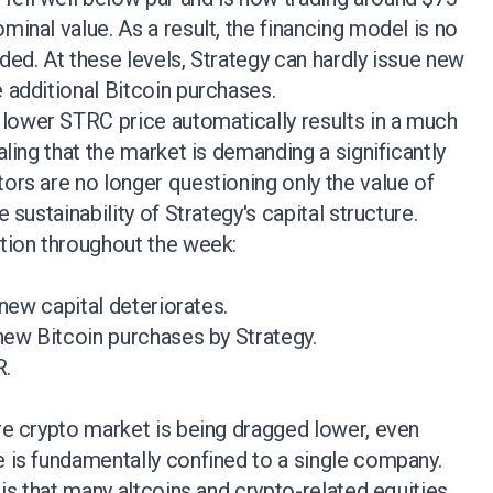
minal value. As a result, the financing model is no
ded. At these levels, Strategy can hardly issue new
e additional Bitcoin purchases.
lower STRC price automatically results in a much
naling that the market is demanding a significantly
tors are no longer questioning only the value of
e sustainability of Strategy's capital structure.
ction throughout the week:
e new capital deteriorates.
 new Bitcoin purchases by Strategy.
R.
ire crypto market is being dragged lower, even
e is fundamentally confined to a single company.
g is that many altcoins and crypto-related equities