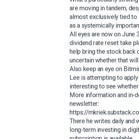
are moving in tandem, des
almost exclusively tied to
as a systemically importan
All eyes are now on June 
dividend rate reset take p
help bring the stock back c
uncertain whether that wil
Also keep an eye on Bitm
Lee is attempting to apply
interesting to see whether
More information and in-de
newsletter:
https://mkriek.substack.c
There he writes daily and w
long-term investing in digit
subscription is available.