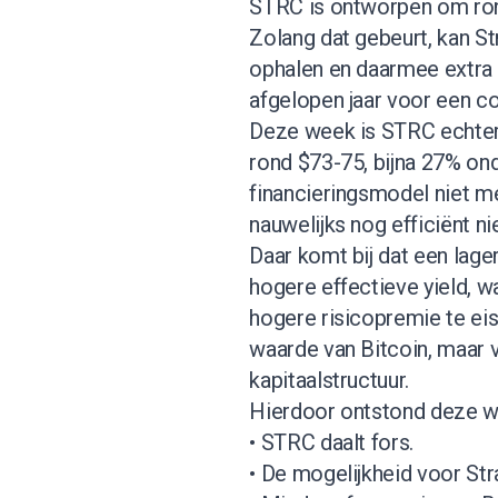
STRC is ontworpen om ron
Zolang dat gebeurt, kan St
ophalen en daarmee extra 
afgelopen jaar voor een c
Deze week is STRC echter 
rond $73-75, bijna 27% on
financieringsmodel niet m
nauwelijks nog efficiënt n
Daar komt bij dat een lage
hogere effectieve yield, w
hogere risicopremie te eis
waarde van Bitcoin, maar 
kapitaalstructuur.
Hierdoor ontstond deze we
• STRC daalt fors.
• De mogelijkheid voor Str