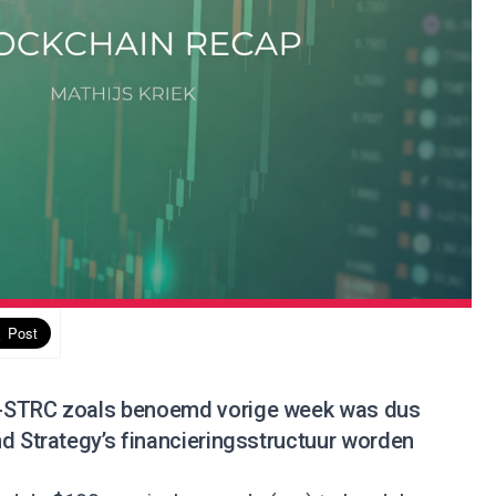
y-STRC zoals benoemd vorige week was dus
d Strategy’s financieringsstructuur worden