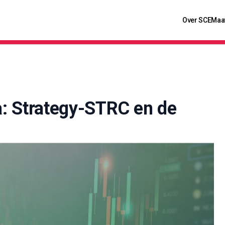
Over SCE
Maa
va: Strategy-STRC en de