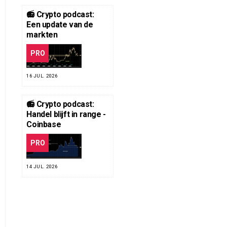
📻 Crypto podcast:
Een update van de
markten
PRO
16 JUL. 2026
📻 Crypto podcast:
Handel blijft in range -
Coinbase
PRO
14 JUL. 2026