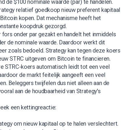
d de $100 nominale waarde (par) te handelen.
rategy relatief goedkoop nieuw preferent kapitaal
Bitcoin kopen. Dat mechanisme heeft het
onstante koopdruk gezorgd.
fors onder par gezakt en handelt het inmiddels
der de nominale waarde. Daardoor werkt dit
eer zoals bedoeld. Strategy kan tegen deze koers
ieuw STRC uitgeven om Bitcoin te financieren.
re STRC-koers automatisch leidt tot een veel
aardoor de markt feitelijk aangeeft een veel
en. Beleggers twijfelen dus niet alleen aan de
vooral aan de houdbaarheid van Strategy's
ek een kettingreactie:
ategy om nieuw kapitaal op te halen verslechtert.