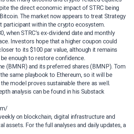
pite the direct economic impact of STRC being
 Bitcoin. The market now appears to treat Strategy
t participant within the crypto ecosystem.
30, when STRC's ex-dividend date and monthly
lace. Investors hope that a higher coupon could
loser to its $100 par value, although it remains
l be enough to restore confidence.
ine (BMNR) and its preferred shares (BMNP). Tom
 the same playbook to Ethereum, so it will be
 the model proves sustainable there as well.
pth analysis can be found in his Substack
om/
eekly on blockchain, digital infrastructure and
al assets. For the full analyses and daily updates, a