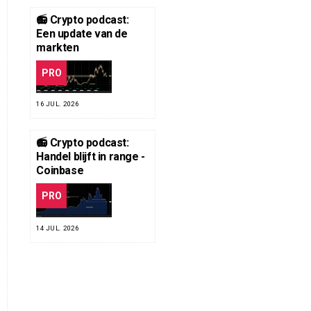
📻 Crypto podcast:
Een update van de
markten
PRO
16 JUL. 2026
📻 Crypto podcast:
Handel blijft in range -
Coinbase
PRO
14 JUL. 2026