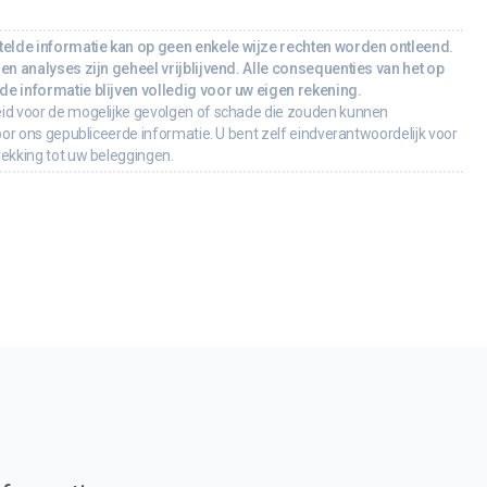
lde informatie kan op geen enkele wijze rechten worden ontleend.
en analyses zijn geheel vrijblijvend. Alle consequenties van het op
e informatie blijven volledig voor uw eigen rekening.
id voor de mogelijke gevolgen of schade die zouden kunnen
oor ons gepubliceerde informatie. U bent zelf eindverantwoordelijk voor
rekking tot uw beleggingen.