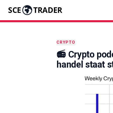
SCE
TRADER
CRYPTO
📻 Crypto pod
handel staat st