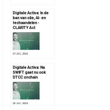
Digitale Activa: In de
ban van olie, AI- en
techaandelen -
CLARITY Act
27 JUL. 2026
Digitale Activa: Na
SWIFT gaat nu ook
DTCC onchain
20 JUL. 2026