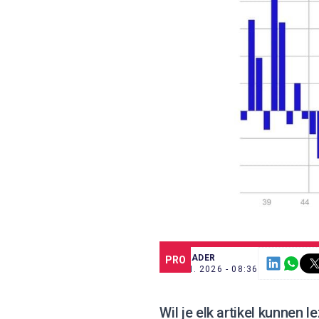
SCE TRADER
PRO
23 JUN. 2026 - 08:36
Wil je elk artikel kunnen