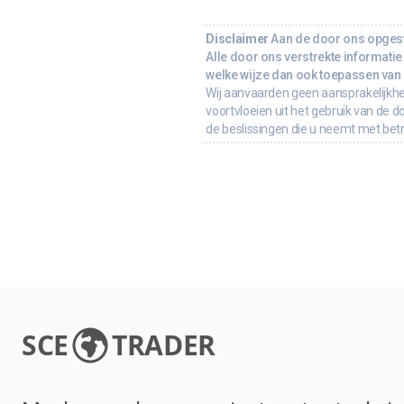
Disclaimer
Aan de door ons opgeste
Alle door ons verstrekte informatie 
welke wijze dan ook toepassen van d
Wij aanvaarden geen aansprakelijkhe
voortvloeien uit het gebruik van de d
de beslissingen die u neemt met bet
SCE
TRADER