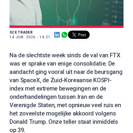
SCE TRADER
14 JUN. 2026 - 14:21
Na de slechtste week sinds de val van FTX
was er sprake van enige consolidatie. De
aandacht ging vooral uit naar de beursgang
van SpaceX, de Zuid-Koreaanse KOSPI-
index met extreme bewegingen en de
onderhandelingen tussen Iran en de
Verenigde Staten, met opnieuw veel ruis en
het zoveelste mogelijke akkoord volgens
Donald Trump. Onze teller staat inmiddels
op 39.