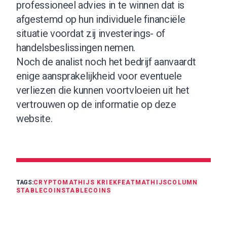
professioneel advies in te winnen dat is
afgestemd op hun individuele financiële
situatie voordat zij investerings- of
handelsbeslissingen nemen.
Noch de analist noch het bedrijf aanvaardt
enige aansprakelijkheid voor eventuele
verliezen die kunnen voortvloeien uit het
vertrouwen op de informatie op deze
website.
TAGS:
CRYPTO
MATHIJS KRIEK
FEAT
MATHIJS
COLUMN
STABLECOIN
STABLECOINS