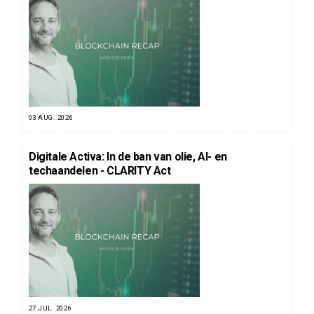
03 AUG. 2026
Digitale Activa: In de ban van olie, AI- en
techaandelen - CLARITY Act
27 JUL. 2026