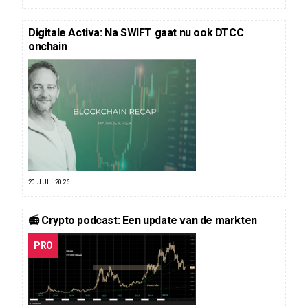
Digitale Activa: Na SWIFT gaat nu ook DTCC
onchain
20 JUL. 2026
📻 Crypto podcast: Een update van de markten
PRO