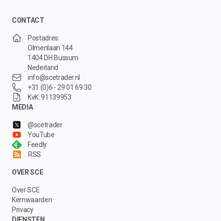
CONTACT
Postadres:
Olmenlaan 144
1404 DH Bussum
Nederland
info@scetrader.nl
+31 (0)6 - 29 01 69 30
KvK: 91139953
MEDIA
@scetrader
YouTube
Feedly
RSS
OVER SCE
Over SCE
Kernwaarden
Privacy
DIENSTEN