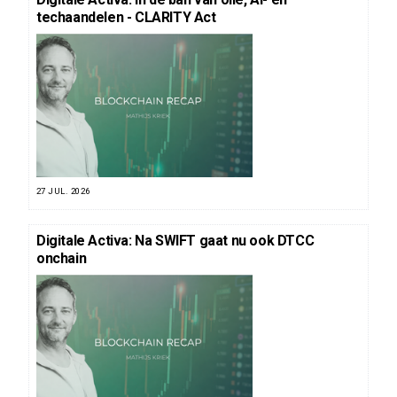
techaandelen - CLARITY Act
27 JUL. 2026
Digitale Activa: Na SWIFT gaat nu ook DTCC
onchain