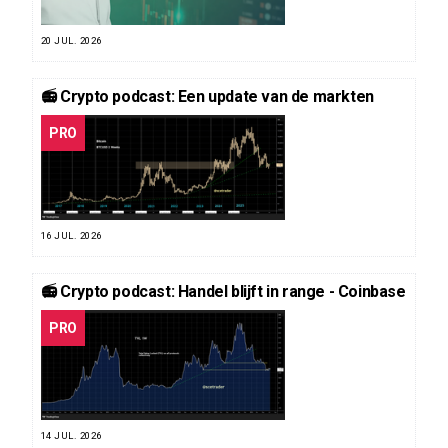
20 JUL. 2026
📻 Crypto podcast: Een update van de markten
PRO
16 JUL. 2026
📻 Crypto podcast: Handel blijft in range - Coinbase
PRO
14 JUL. 2026