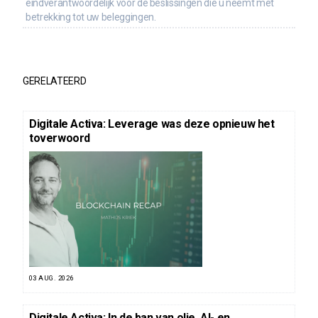
eindverantwoordelijk voor de beslissingen die u neemt met
betrekking tot uw beleggingen.
GERELATEERD
Digitale Activa: Leverage was deze opnieuw het
toverwoord
03 AUG. 2026
Digitale Activa: In de ban van olie, AI- en