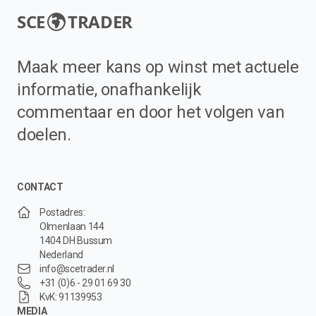
SCE
TRADER
Maak meer kans op winst met actuele
informatie, onafhankelijk
commentaar en door het volgen van
doelen.
CONTACT
Postadres:
Olmenlaan 144
1404 DH Bussum
Nederland
info@scetrader.nl
+31 (0)6 - 29 01 69 30
KvK: 91139953
MEDIA