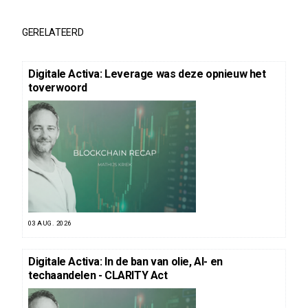
GERELATEERD
Digitale Activa: Leverage was deze opnieuw het
toverwoord
03 AUG. 2026
Digitale Activa: In de ban van olie, AI- en
techaandelen - CLARITY Act