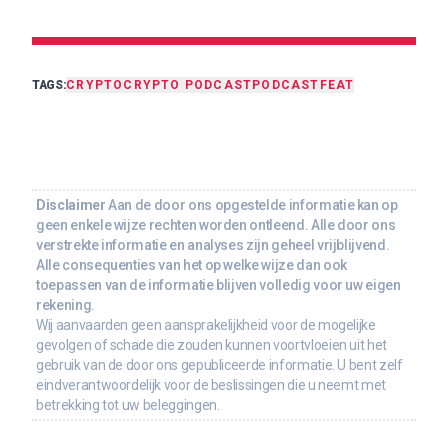
TAGS:
CRYPTO
CRYPTO PODCAST
PODCAST
FEAT
Disclaimer
Aan de door ons opgestelde informatie kan op
geen enkele wijze rechten worden ontleend. Alle door ons
verstrekte informatie en analyses zijn geheel vrijblijvend.
Alle consequenties van het op welke wijze dan ook
toepassen van de informatie blijven volledig voor uw eigen
rekening.
Wij aanvaarden geen aansprakelijkheid voor de mogelijke
gevolgen of schade die zouden kunnen voortvloeien uit het
gebruik van de door ons gepubliceerde informatie. U bent zelf
eindverantwoordelijk voor de beslissingen die u neemt met
betrekking tot uw beleggingen.