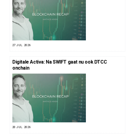
27 JUL. 2026
Digitale Activa: Na SWIFT gaat nu ook DTCC
onchain
20 JUL. 2026