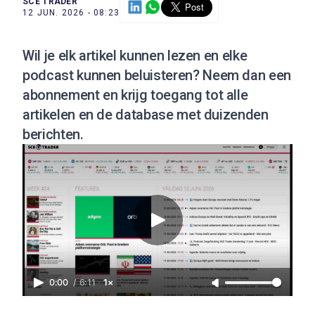
SCE TRADER
12 JUN. 2026 - 08:23
Wil je elk artikel kunnen lezen en elke
podcast kunnen beluisteren?
Neem dan een
abonnement
en krijg toegang tot alle
artikelen en de database met duizenden
berichten.
0:00
/
6:11
1×