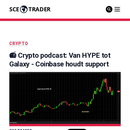
SCE
TRADER
CRYPTO
📻 Crypto podcast: Van HYPE tot
Galaxy - Coinbase houdt support