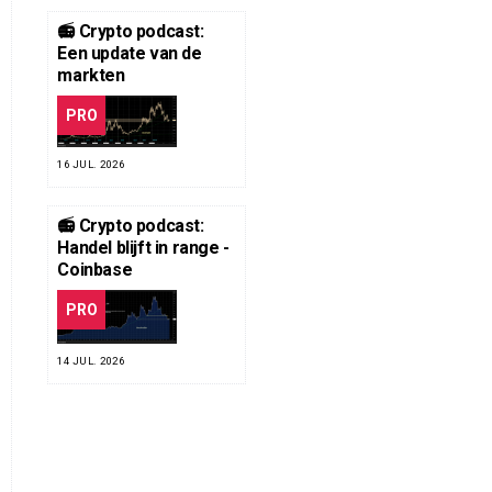
📻 Crypto podcast:
Een update van de
markten
PRO
16 JUL. 2026
📻 Crypto podcast:
Handel blijft in range -
Coinbase
PRO
14 JUL. 2026