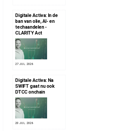
Digitale Activa: In de
ban van olie, AI- en
techaandelen -
CLARITY Act
27 JUL. 2026
Digitale Activa: Na
SWIFT gaat nu ook
DTCC onchain
20 JUL. 2026