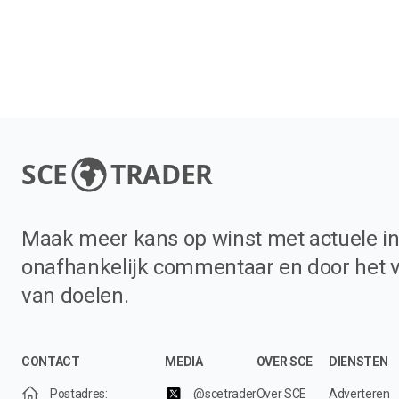
SCE
TRADER
Maak meer kans op winst met actuele in
onafhankelijk commentaar en door het 
van doelen.
CONTACT
MEDIA
OVER SCE
DIENSTEN
Postadres:
@scetrader
Over SCE
Adverteren