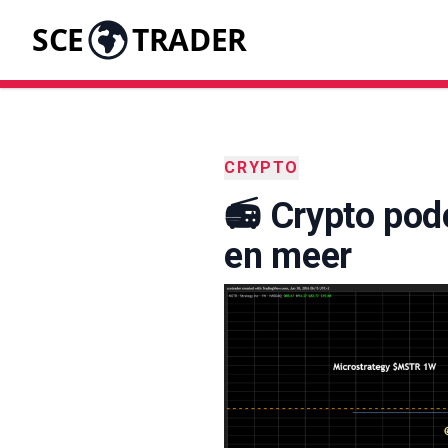
SCE
TRADER
CRYPTO
📻 Crypto pod
en meer