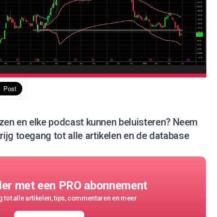
 lezen en elke podcast kunnen beluisteren?
Neem
rijg toegang tot alle artikelen en de database
der met een PRO abonnement
 tot alle artikelen, tips, commentaren en meer