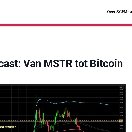
Over SCE
Maa
cast: Van MSTR tot Bitcoin