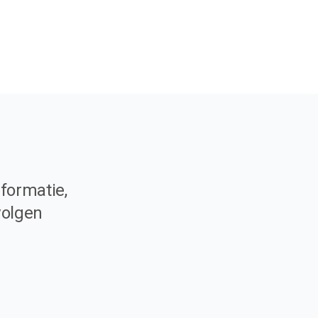
formatie,
volgen