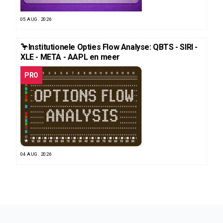
05 AUG. 2026
🦩Institutionele Opties Flow Analyse: QBTS - SIRI -
XLE - META - AAPL en meer
PRO
04 AUG. 2026