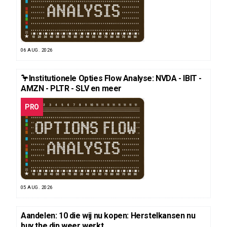
06 AUG. 2026
🦩Institutionele Opties Flow Analyse: NVDA - IBIT -
AMZN - PLTR - SLV en meer
PRO
05 AUG. 2026
Aandelen: 10 die wij nu kopen: Herstelkansen nu
buy the dip weer werkt