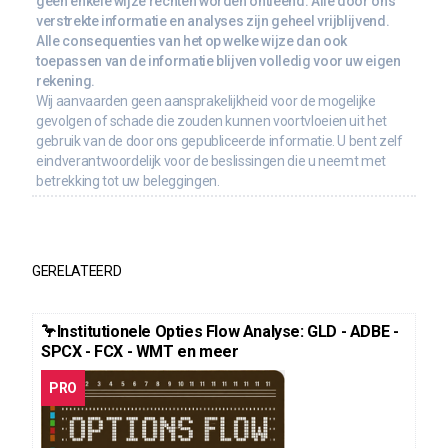
geen enkele wijze rechten worden ontleend. Alle door ons
verstrekte informatie en analyses zijn geheel vrijblijvend.
Alle consequenties van het op welke wijze dan ook
toepassen van de informatie blijven volledig voor uw eigen
rekening.
Wij aanvaarden geen aansprakelijkheid voor de mogelijke
gevolgen of schade die zouden kunnen voortvloeien uit het
gebruik van de door ons gepubliceerde informatie. U bent zelf
eindverantwoordelijk voor de beslissingen die u neemt met
betrekking tot uw beleggingen.
GERELATEERD
🦩Institutionele Opties Flow Analyse: GLD - ADBE -
SPCX - FCX - WMT en meer
PRO