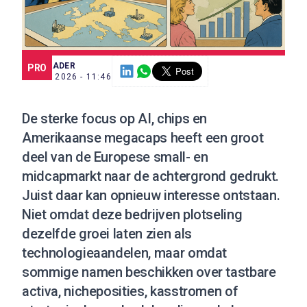
SCE TRADER
PRO
27 MEI 2026 - 11:46
De sterke focus op AI, chips en
Amerikaanse megacaps heeft een groot
deel van de Europese small- en
midcapmarkt naar de achtergrond gedrukt.
Juist daar kan opnieuw interesse ontstaan.
Niet omdat deze bedrijven plotseling
dezelfde groei laten zien als
technologieaandelen, maar omdat
sommige namen beschikken over tastbare
activa, nicheposities, kasstromen of