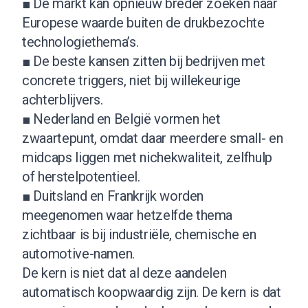
■ De markt kan opnieuw breder zoeken naar
Europese waarde buiten de drukbezochte
technologiethema’s.
■ De beste kansen zitten bij bedrijven met
concrete triggers, niet bij willekeurige
achterblijvers.
■ Nederland en België vormen het
zwaartepunt, omdat daar meerdere small- en
midcaps liggen met nichekwaliteit, zelfhulp
of herstelpotentieel.
■ Duitsland en Frankrijk worden
meegenomen waar hetzelfde thema
zichtbaar is bij industriële, chemische en
automotive-namen.
De kern is niet dat al deze aandelen
automatisch koopwaardig zijn. De kern is dat