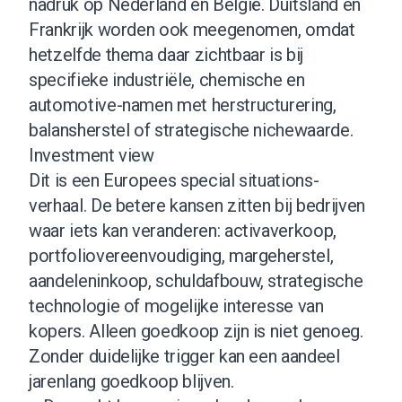
nadruk op Nederland en België. Duitsland en
Frankrijk worden ook meegenomen, omdat
hetzelfde thema daar zichtbaar is bij
specifieke industriële, chemische en
automotive-namen met herstructurering,
balansherstel of strategische nichewaarde.
Investment view
Dit is een Europees special situations-
verhaal. De betere kansen zitten bij bedrijven
waar iets kan veranderen: activaverkoop,
portfoliovereenvoudiging, margeherstel,
aandeleninkoop, schuldafbouw, strategische
technologie of mogelijke interesse van
kopers. Alleen goedkoop zijn is niet genoeg.
Zonder duidelijke trigger kan een aandeel
jarenlang goedkoop blijven.