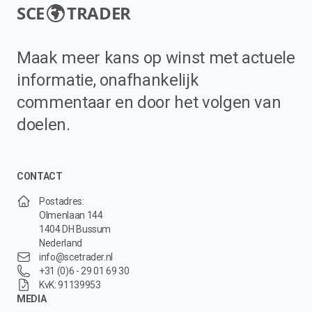
SCE
TRADER
Maak meer kans op winst met actuele
informatie, onafhankelijk
commentaar en door het volgen van
doelen.
CONTACT
Postadres:
Olmenlaan 144
1404 DH Bussum
Nederland
info@scetrader.nl
+31 (0)6 - 29 01 69 30
KvK: 91139953
MEDIA