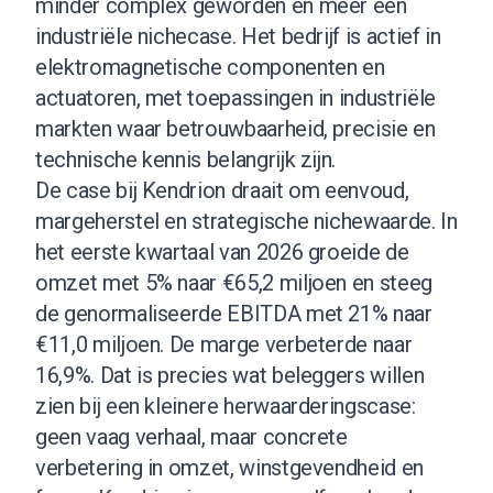
minder complex geworden en meer een
industriële nichecase. Het bedrijf is actief in
elektromagnetische componenten en
actuatoren, met toepassingen in industriële
markten waar betrouwbaarheid, precisie en
technische kennis belangrijk zijn.
De case bij Kendrion draait om eenvoud,
margeherstel en strategische nichewaarde. In
het eerste kwartaal van 2026 groeide de
omzet met 5% naar €65,2 miljoen en steeg
de genormaliseerde EBITDA met 21% naar
€11,0 miljoen. De marge verbeterde naar
16,9%. Dat is precies wat beleggers willen
zien bij een kleinere herwaarderingscase:
geen vaag verhaal, maar concrete
verbetering in omzet, winstgevendheid en