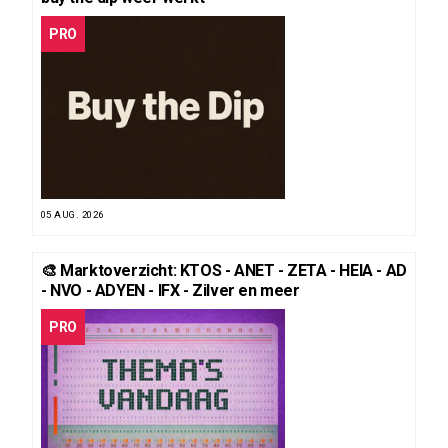
PRO
05 AUG. 2026
🎨 Marktoverzicht: KTOS - ANET - ZETA - HEIA - AD
- NVO - ADYEN - IFX - Zilver en meer
PRO