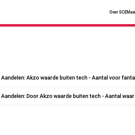
Over SCE
Maa
 Aandelen: Akzo waarde buiten tech - Aantal voor fant
 Aandelen: Door Akzo waarde buiten tech - Aantal waa