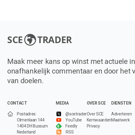
SCE
TRADER
Maak meer kans op winst met actuele in
onafhankelijk commentaar en door het 
van doelen.
CONTACT
MEDIA
OVER SCE
DIENSTEN
Postadres:
@scetrader
Over SCE
Adverteren
Olmenlaan 144
YouTube
Kernwaarden
Maatwerk
1404 DH Bussum
Feedly
Privacy
Nederland
RSS