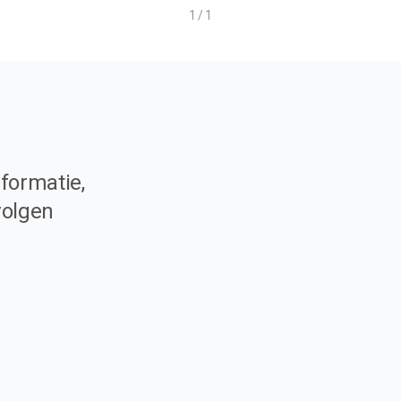
1 / 1
formatie,
volgen