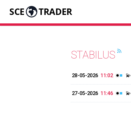
SCE
TRADER
STABILUS
28-05-2026
11:02
💫
27-05-2026
11:46
💫