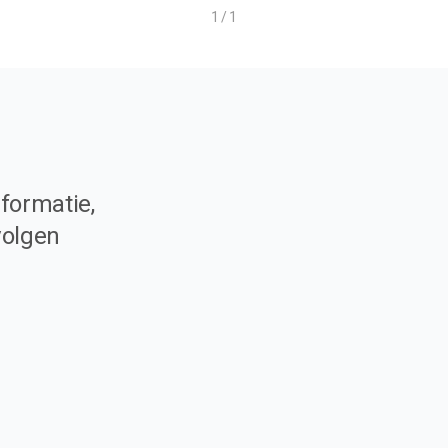
1 / 1
formatie,
volgen