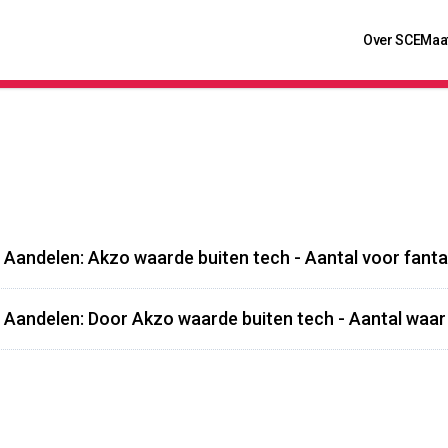
Over SCE
Maa
 Aandelen: Akzo waarde buiten tech - Aantal voor fant
 Aandelen: Door Akzo waarde buiten tech - Aantal waa