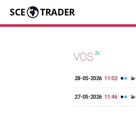
SCE
TRADER
VOS
28-05-2026
11:02
💫
27-05-2026
11:46
💫