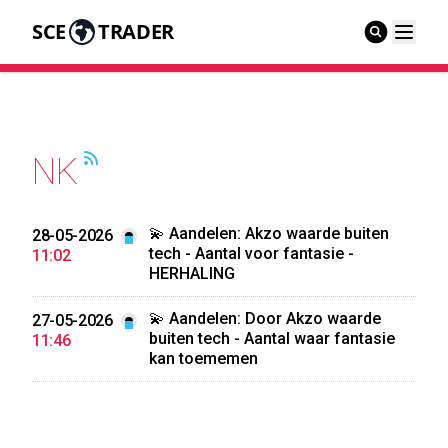
SCE
TRADER
NK
💫 Aandelen: Akzo waarde buiten
28-05-2026
tech - Aantal voor fantasie -
11:02
HERHALING
💫 Aandelen: Door Akzo waarde
27-05-2026
buiten tech - Aantal waar fantasie
11:46
kan toememen