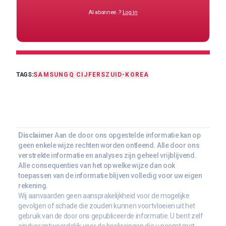
Al abonnee..?
Log in
TAGS:
SAMSUNG
Q CIJFERS
ZUID-KOREA
Disclaimer
Aan de door ons opgestelde informatie kan op
geen enkele wijze rechten worden ontleend. Alle door ons
verstrekte informatie en analyses zijn geheel vrijblijvend.
Alle consequenties van het op welke wijze dan ook
toepassen van de informatie blijven volledig voor uw eigen
rekening.
Wij aanvaarden geen aansprakelijkheid voor de mogelijke
gevolgen of schade die zouden kunnen voortvloeien uit het
gebruik van de door ons gepubliceerde informatie. U bent zelf