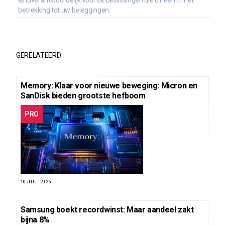
eindverantwoordelijk voor de beslissingen die u neemt met
betrekking tot uw beleggingen.
GERELATEERD
Memory: Klaar voor nieuwe beweging: Micron en
SanDisk bieden grootste hefboom
PRO
10 JUL. 2026
Samsung boekt recordwinst: Maar aandeel zakt
bijna 8%