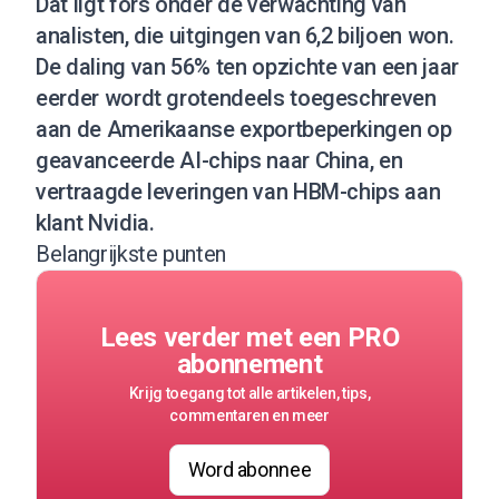
Dat ligt fors onder de verwachting van
analisten, die uitgingen van 6,2 biljoen won.
De daling van 56% ten opzichte van een jaar
eerder wordt grotendeels toegeschreven
aan de Amerikaanse exportbeperkingen op
geavanceerde AI-chips naar China, en
vertraagde leveringen van HBM-chips aan
klant Nvidia.
Belangrijkste punten
Lees verder met een PRO
abonnement
Krijg toegang tot alle artikelen, tips,
commentaren en meer
Word abonnee