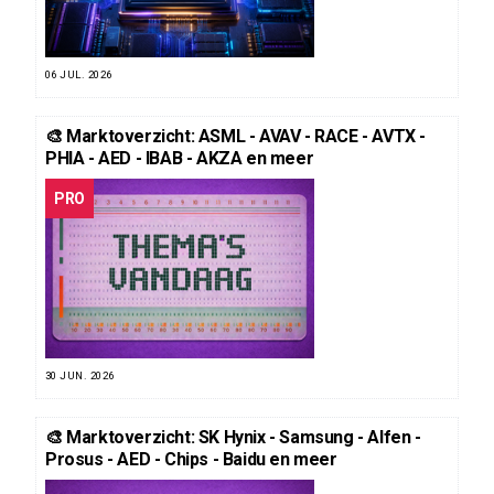
06 JUL. 2026
🎨 Marktoverzicht: ASML - AVAV - RACE - AVTX -
PHIA - AED - IBAB - AKZA en meer
PRO
30 JUN. 2026
🎨 Marktoverzicht: SK Hynix - Samsung - Alfen -
Prosus - AED - Chips - Baidu en meer