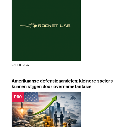
27 FEB. 2026
Amerikaanse defensieaandelen: kleinere spelers
kunnen stijgen door overnamefantasie
PRO