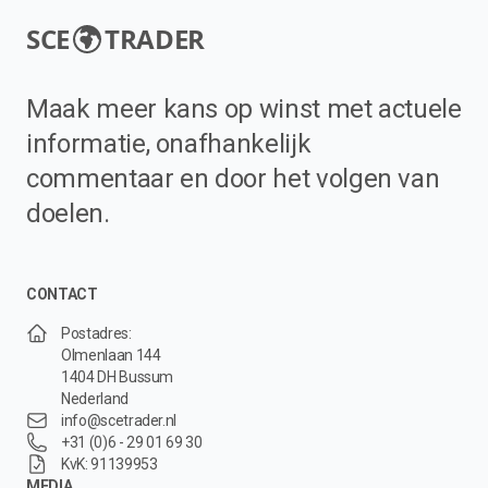
SCE
TRADER
Maak meer kans op winst met actuele
informatie, onafhankelijk
commentaar en door het volgen van
doelen.
CONTACT
Postadres:
Olmenlaan 144
1404 DH Bussum
Nederland
info@scetrader.nl
+31 (0)6 - 29 01 69 30
KvK: 91139953
MEDIA