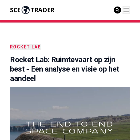
SCE
TRADER
ROCKET LAB
Rocket Lab: Ruimtevaart op zijn
best - Een analyse en visie op het
aandeel