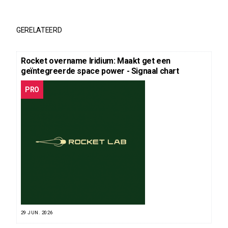
GERELATEERD
Rocket overname Iridium: Maakt get een
geïntegreerde space power - Signaal chart
PRO
29 JUN. 2026