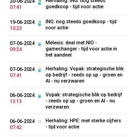
Herhaling: ING: nog steeds
20-06-2024
goedkoop - tijd voor actie
07:41
ING: nog steeds goedkoop - tijd
19-06-2024
voor actie
10:23
Melexis: deal met NIO -
07-06-2024
gamechanger - tijd voor actie in
09:24
het aandeel
Herhaling: Vopak: strategische blik
07-06-2024
op bedrijf - reeds op up - groen en
07:41
AI - nu verzwaren
Vopak: strategische blik op bedrijf
06-06-2024
- reeds op up - groen en AI - nu
13:13
verzwaren
Herhaling: HPE: met sterke cijfers
06-06-2024
- tijd voor actie
07:42