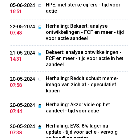
HPE: met sterke cijfers - tijd voor
05-06-2024
actie
16:51
Herhaling: Bekaert: analyse
22-05-2024
ontwikkelingen - FCF en meer - tijd
07:48
voor actie aandeel
Bekaert: analyse ontwikkelingen -
21-05-2024
FCF en meer - tijd voor actie in het
14:31
aandeel
Herhaling: Reddit schudt meme-
20-05-2024
imago van zich af - speculatief
07:58
kopen
Herhaling: Akzo: visie op het
20-05-2024
aandeel - tijd voor actie
07:44
Herhaling: EVS: 8% lager na
20-05-2024
update - tijd voor actie - vervolg
07:38