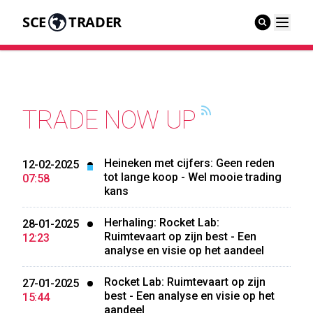
SCE
TRADER
TRADE NOW UP
Heineken met cijfers: Geen reden
12-02-2025
tot lange koop - Wel mooie trading
07:58
kans
Herhaling: Rocket Lab:
28-01-2025
Ruimtevaart op zijn best - Een
12:23
analyse en visie op het aandeel
Rocket Lab: Ruimtevaart op zijn
27-01-2025
best - Een analyse en visie op het
15:44
aandeel