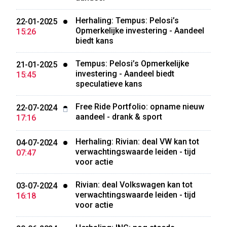
Herhaling: Tempus: Pelosi’s
22-01-2025
Opmerkelijke investering - Aandeel
15:26
biedt kans
Tempus: Pelosi’s Opmerkelijke
21-01-2025
investering - Aandeel biedt
15:45
speculatieve kans
Free Ride Portfolio: opname nieuw
22-07-2024
aandeel - drank & sport
17:16
Herhaling: Rivian: deal VW kan tot
04-07-2024
verwachtingswaarde leiden - tijd
07:47
voor actie
Rivian: deal Volkswagen kan tot
03-07-2024
verwachtingswaarde leiden - tijd
16:18
voor actie