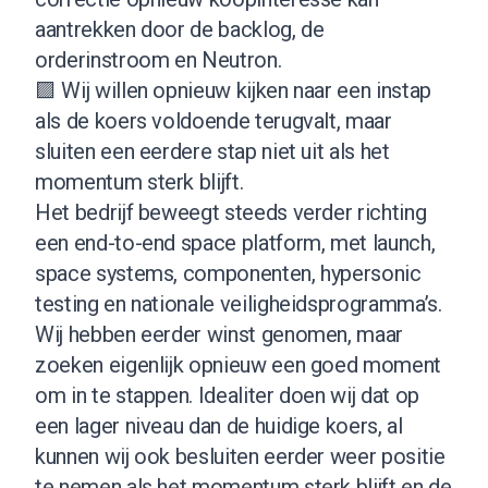
aantrekken door de backlog, de
orderinstroom en Neutron.
🟪 Wij willen opnieuw kijken naar een instap
als de koers voldoende terugvalt, maar
sluiten een eerdere stap niet uit als het
momentum sterk blijft.
Het bedrijf beweegt steeds verder richting
een end-to-end space platform, met launch,
space systems, componenten, hypersonic
testing en nationale veiligheidsprogramma’s.
Wij hebben eerder winst genomen, maar
zoeken eigenlijk opnieuw een goed moment
om in te stappen. Idealiter doen wij dat op
een lager niveau dan de huidige koers, al
kunnen wij ook besluiten eerder weer positie
te nemen als het momentum sterk blijft en de