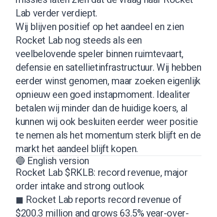
Lab verder verdiept.
Wij blijven positief op het aandeel en zien
Rocket Lab nog steeds als een
veelbelovende speler binnen ruimtevaart,
defensie en satellietinfrastructuur. Wij hebben
eerder winst genomen, maar zoeken eigenlijk
opnieuw een goed instapmoment. Idealiter
betalen wij minder dan de huidige koers, al
kunnen wij ook besluiten eerder weer positie
te nemen als het momentum sterk blijft en de
markt het aandeel blijft kopen.
🔵 English version
Rocket Lab $RKLB: record revenue, major
order intake and strong outlook
◼ Rocket Lab reports record revenue of
$200.3 million and grows 63.5% year-over-