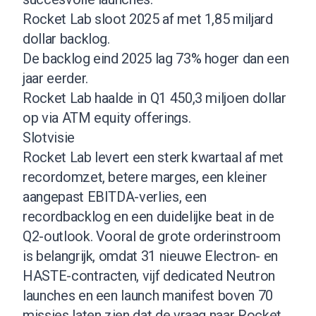
Rocket Lab sloot 2025 af met 1,85 miljard
dollar backlog.
De backlog eind 2025 lag 73% hoger dan een
jaar eerder.
Rocket Lab haalde in Q1 450,3 miljoen dollar
op via ATM equity offerings.
Slotvisie
Rocket Lab levert een sterk kwartaal af met
recordomzet, betere marges, een kleiner
aangepast EBITDA-verlies, een
recordbacklog en een duidelijke beat in de
Q2-outlook. Vooral de grote orderinstroom
is belangrijk, omdat 31 nieuwe Electron- en
HASTE-contracten, vijf dedicated Neutron
launches en een launch manifest boven 70
missies laten zien dat de vraag naar Rocket