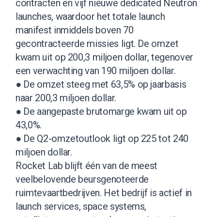
contracten en vijf nieuwe dedicated Neutron
launches, waardoor het totale launch
manifest inmiddels boven 70
gecontracteerde missies ligt. De omzet
kwam uit op 200,3 miljoen dollar, tegenover
een verwachting van 190 miljoen dollar.
● De omzet steeg met 63,5% op jaarbasis
naar 200,3 miljoen dollar.
● De aangepaste brutomarge kwam uit op
43,0%.
● De Q2-omzetoutlook ligt op 225 tot 240
miljoen dollar.
Rocket Lab blijft één van de meest
veelbelovende beursgenoteerde
ruimtevaartbedrijven. Het bedrijf is actief in
launch services, space systems,