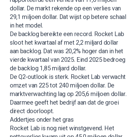
dollar. De markt rekende op een verlies van
29,1 miljoen dollar. Dat wijst op betere schaal
in het model.
De backlog bereikte een record. Rocket Lab
sloot het kwartaal af met 2,2 miljard dollar
aan backlog. Dat was 20,2% hoger dan in het
vierde kwartaal van 2025. Eind 2025 bedroeg
de backlog 1,85 miljard dollar.
De Q2-outlook is sterk. Rocket Lab verwacht
omzet van 225 tot 240 miljoen dollar. De
marktverwachting lag op 205,6 miljoen dollar.
Daarmee geeft het bedrijf aan dat de groei
direct doorloopt.
Addertjes onder het gras
Rocket Lab is nog niet winstgevend. Het
nettoverlies kwam uit op 45,0 miljoen dollar.