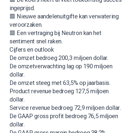
ingeprijsd.
🟥 Nieuwe aandelenuitgifte kan verwatering
veroorzaken.
🟥 Een vertraging bij Neutron kan het
sentiment snel raken.
Cijfers en outlook
De omzet bedroeg 200,3 miljoen dollar.
De omzetverwachting lag op 190 miljoen
dollar.
De omzet steeg met 63,5% op jaarbasis.
Product revenue bedroeg 127,5 miljoen
dollar.
Service revenue bedroeg 72,9 miljoen dollar.
De GAAP gross profit bedroeg 76,5 miljoen
dollar.
De GAAP gross margin bedroeg 38,2%.