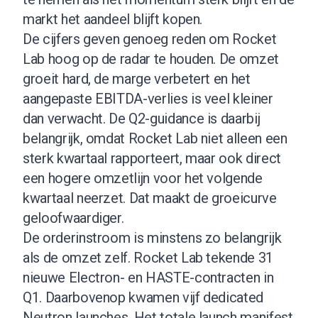
markt het aandeel blijft kopen.
De cijfers geven genoeg reden om Rocket
Lab hoog op de radar te houden. De omzet
groeit hard, de marge verbetert en het
aangepaste EBITDA-verlies is veel kleiner
dan verwacht. De Q2-guidance is daarbij
belangrijk, omdat Rocket Lab niet alleen een
sterk kwartaal rapporteert, maar ook direct
een hogere omzetlijn voor het volgende
kwartaal neerzet. Dat maakt de groeicurve
geloofwaardiger.
De orderinstroom is minstens zo belangrijk
als de omzet zelf. Rocket Lab tekende 31
nieuwe Electron- en HASTE-contracten in
Q1. Daarbovenop kwamen vijf dedicated
Neutron launches. Het totale launch manifest