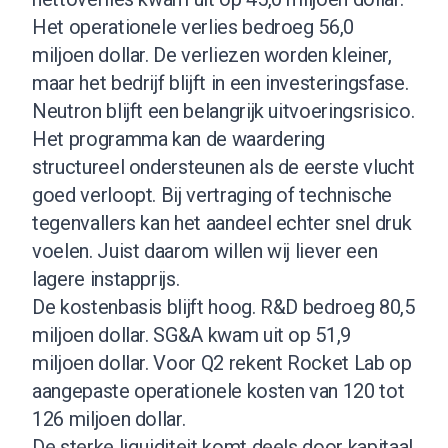
Het operationele verlies bedroeg 56,0
miljoen dollar. De verliezen worden kleiner,
maar het bedrijf blijft in een investeringsfase.
Neutron blijft een belangrijk uitvoeringsrisico.
Het programma kan de waardering
structureel ondersteunen als de eerste vlucht
goed verloopt. Bij vertraging of technische
tegenvallers kan het aandeel echter snel druk
voelen. Juist daarom willen wij liever een
lagere instapprijs.
De kostenbasis blijft hoog. R&D bedroeg 80,5
miljoen dollar. SG&A kwam uit op 51,9
miljoen dollar. Voor Q2 rekent Rocket Lab op
aangepaste operationele kosten van 120 tot
126 miljoen dollar.
De sterke liquiditeit komt deels door kapitaal