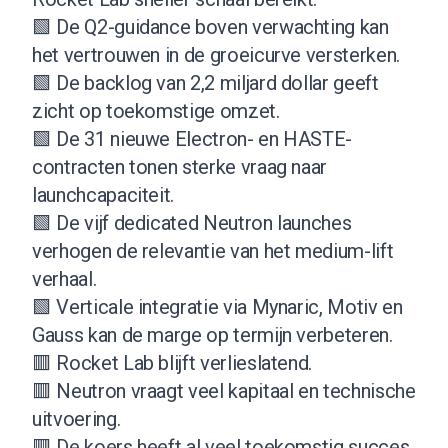
🟩 De Q2-guidance boven verwachting kan
het vertrouwen in de groeicurve versterken.
🟩 De backlog van 2,2 miljard dollar geeft
zicht op toekomstige omzet.
🟩 De 31 nieuwe Electron- en HASTE-
contracten tonen sterke vraag naar
launchcapaciteit.
🟩 De vijf dedicated Neutron launches
verhogen de relevantie van het medium-lift
verhaal.
🟩 Verticale integratie via Mynaric, Motiv en
Gauss kan de marge op termijn verbeteren.
🟥 Rocket Lab blijft verlieslatend.
🟥 Neutron vraagt veel kapitaal en technische
uitvoering.
🟥 De koers heeft al veel toekomstig succes