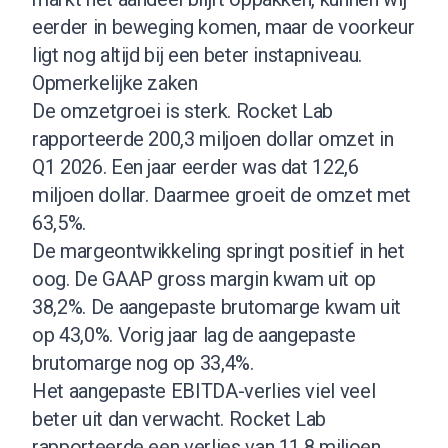
eerder in beweging komen, maar de voorkeur
ligt nog altijd bij een beter instapniveau.
Opmerkelijke zaken
De omzetgroei is sterk. Rocket Lab
rapporteerde 200,3 miljoen dollar omzet in
Q1 2026. Een jaar eerder was dat 122,6
miljoen dollar. Daarmee groeit de omzet met
63,5%.
De margeontwikkeling springt positief in het
oog. De GAAP gross margin kwam uit op
38,2%. De aangepaste brutomarge kwam uit
op 43,0%. Vorig jaar lag de aangepaste
brutomarge nog op 33,4%.
Het aangepaste EBITDA-verlies viel veel
beter uit dan verwacht. Rocket Lab
rapporteerde een verlies van 11,8 miljoen