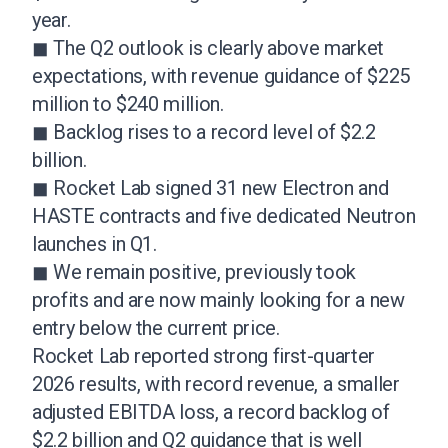
year.
◼ The Q2 outlook is clearly above market
expectations, with revenue guidance of $225
million to $240 million.
◼ Backlog rises to a record level of $2.2
billion.
◼ Rocket Lab signed 31 new Electron and
HASTE contracts and five dedicated Neutron
launches in Q1.
◼ We remain positive, previously took
profits and are now mainly looking for a new
entry below the current price.
Rocket Lab reported strong first-quarter
2026 results, with record revenue, a smaller
adjusted EBITDA loss, a record backlog of
$2.2 billion and Q2 guidance that is well