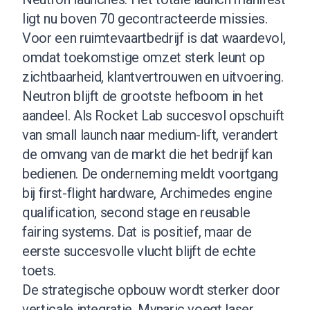
ligt nu boven 70 gecontracteerde missies.
Voor een ruimtevaartbedrijf is dat waardevol,
omdat toekomstige omzet sterk leunt op
zichtbaarheid, klantvertrouwen en uitvoering.
Neutron blijft de grootste hefboom in het
aandeel. Als Rocket Lab succesvol opschuift
van small launch naar medium-lift, verandert
de omvang van de markt die het bedrijf kan
bedienen. De onderneming meldt voortgang
bij first-flight hardware, Archimedes engine
qualification, second stage en reusable
fairing systems. Dat is positief, maar de
eerste succesvolle vlucht blijft de echte
toets.
De strategische opbouw wordt sterker door
verticale integratie. Mynaric voegt laser