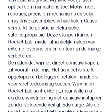
optical communications toe. Motiv moet
robotics, precision mechanisms en solar
array drive assemblies in huis halen. Gauss
versterkt de positie in elektrische
satellietpropulsie. Deze stappen kunnen
Rocket Lab minder afhankelijk maken van
externe leveranciers en op termijn de marge
verbeteren.
De reden dat wij niet direct opnieuw kopen,
zit vooral in de prijs. Het aandeel is sterk
opgelopen en beleggers betalen inmiddels
voor veel toekomstig succes. Wij vinden
Rocket Lab aantrekkelijk, maar willen na
eerdere winstneming niet opnieuw instappen
zonder voldoende veiligheidsmarge. Als de
markt het aandeel blijft oppakken, kunnen wij