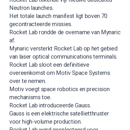
Neutron launches.
Het totale launch manifest ligt boven 70
gecontracteerde missies.
Rocket Lab rondde de overname van Mynaric
af.
Mynaric versterkt Rocket Lab op het gebied
van laser optical communications terminals.
Rocket Lab sloot een definitieve
overeenkomst om Motiv Space Systems
over te nemen.
Motiv voegt space robotics en precision
mechanisms toe.
Rocket Lab introduceerde Gauss.
Gauss is een elektrische satellietthruster
voor high-volume production.
Rocket Lab werd geselecteerd voor