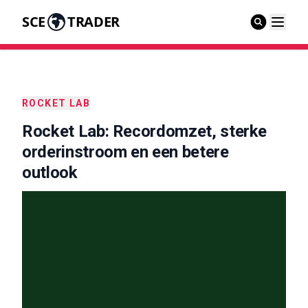
SCE
TRADER
ROCKET LAB
Rocket Lab: Recordomzet, sterke
orderinstroom en een betere
outlook