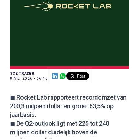
SCE TRADER
8 MEI 2026 - 06:15
◼ Rocket Lab rapporteert recordomzet van
200,3 miljoen dollar en groeit 63,5% op
jaarbasis.
◼ De Q2-outlook ligt met 225 tot 240
miljoen dollar duidelijk boven de