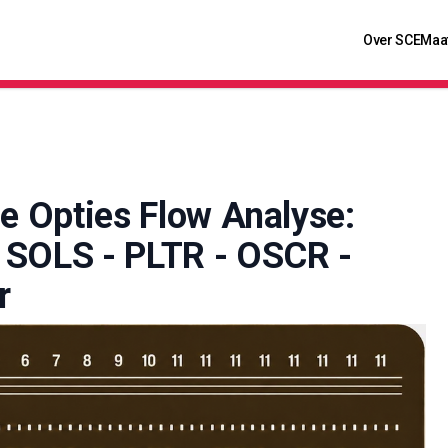
Over SCE
Maa
le Opties Flow Analyse:
 SOLS - PLTR - OSCR -
r