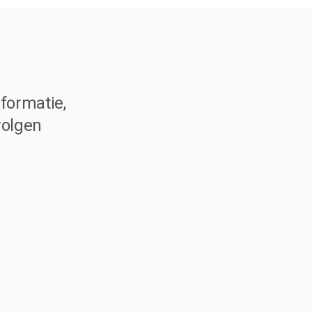
formatie,
volgen