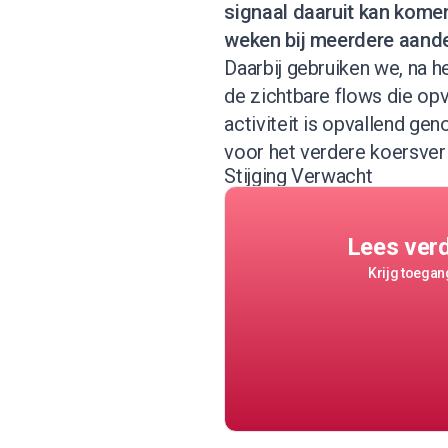
signaal daaruit kan kome
weken bij meerdere aande
Daarbij gebruiken we, na h
de zichtbare flows die op
activiteit is opvallend ge
voor het verdere koersver
Stijging Verwacht
Lees ver
Krijg toegang