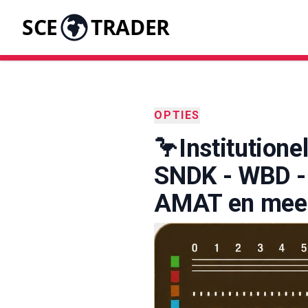
SCE
TRADER
OPTIES
🦩Institutione
SNDK - WBD -
AMAT en mee