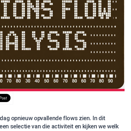
 dag opnieuw opvallende flows zien. In dit
en selectie van die activiteit en kijken we welk