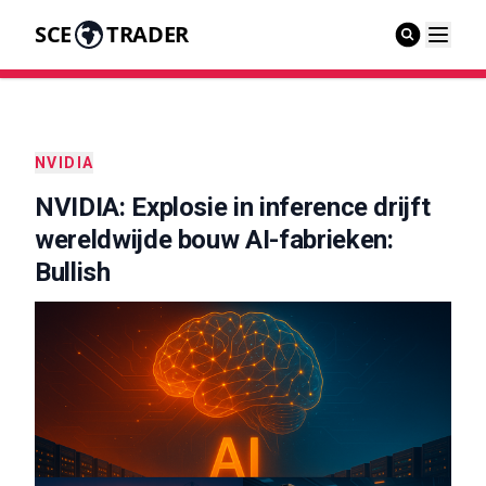
SCE
TRADER
NVIDIA
NVIDIA: Explosie in inference drijft
wereldwijde bouw AI-fabrieken:
Bullish