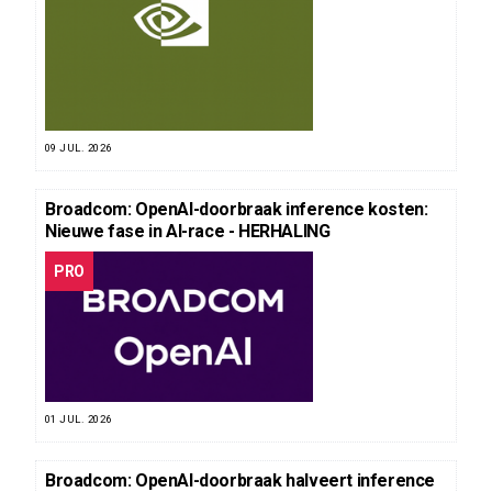
09 JUL. 2026
Broadcom: OpenAI-doorbraak inference kosten:
Nieuwe fase in AI-race - HERHALING
PRO
01 JUL. 2026
Broadcom: OpenAI-doorbraak halveert inference