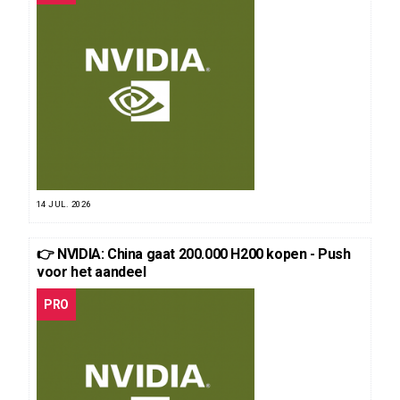
14 JUL. 2026
👉 NVIDIA: China gaat 200.000 H200 kopen - Push
voor het aandeel
PRO