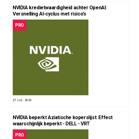
NVIDIA kredietwaardigheid achter OpenAI:
Versnelling AI-cyclus met risico’s
PRO
27 JUL. 2026
NVIDIA beperkt Aziatische koperslijst: Effect
waarschijnlijk beperkt - DELL - VRT
PRO