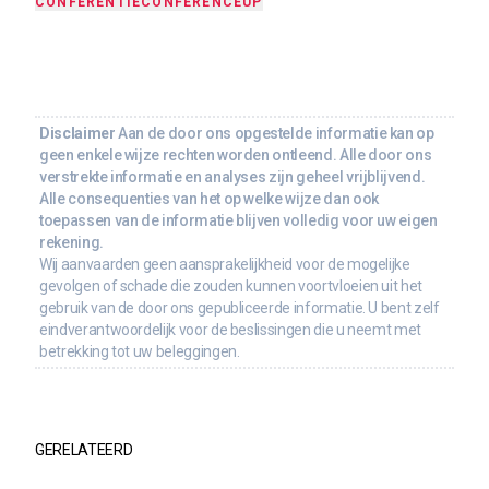
CONFERENTIE
CONFERENCE
UP
Disclaimer
Aan de door ons opgestelde informatie kan op
geen enkele wijze rechten worden ontleend. Alle door ons
verstrekte informatie en analyses zijn geheel vrijblijvend.
Alle consequenties van het op welke wijze dan ook
toepassen van de informatie blijven volledig voor uw eigen
rekening.
Wij aanvaarden geen aansprakelijkheid voor de mogelijke
gevolgen of schade die zouden kunnen voortvloeien uit het
gebruik van de door ons gepubliceerde informatie. U bent zelf
eindverantwoordelijk voor de beslissingen die u neemt met
betrekking tot uw beleggingen.
GERELATEERD