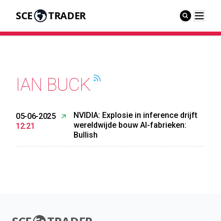
SCE
TRADER
IAN BUCK
NVIDIA: Explosie in inference drijft
05-06-2025
wereldwijde bouw AI-fabrieken:
12:21
Bullish