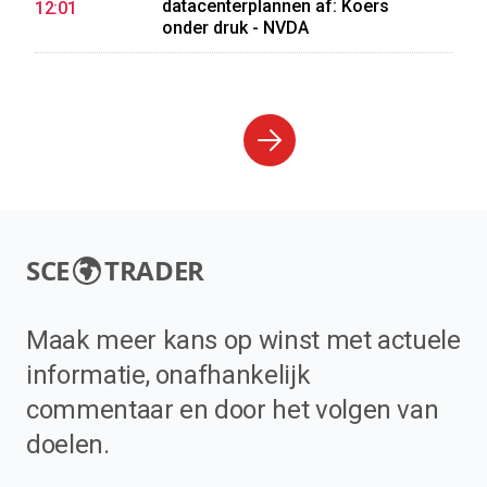
datacenterplannen af: Koers
12:01
onder druk - NVDA
SCE
TRADER
Maak meer kans op winst met actuele
informatie, onafhankelijk
commentaar en door het volgen van
doelen.