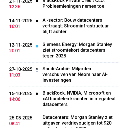
BlackRock Private Credit CLO:
21-11-2025
Probleemleningen nemen toe
12:36
AI-sector: Bouw datacenters
14-11-2025
vertraagt: Stroominfrastructuur
16:01
blijft achter
Siemens Energy: Morgan Stanley
12-11-2025
ziet stroomtekort datacenters
20:01
tegen 2028
Saudi-Arabië: Miljarden
27-10-2025
verschuiven van Neom naar AI-
11:03
investeringen
BlackRock, NVIDIA, Microsoft en
15-10-2025
xAI bundelen krachten in megadeal
14:06
datacenters
Datacenters: Morgan Stanley ziet
25-08-2025
uitgaven verdrievoudigen tot 920
08:41