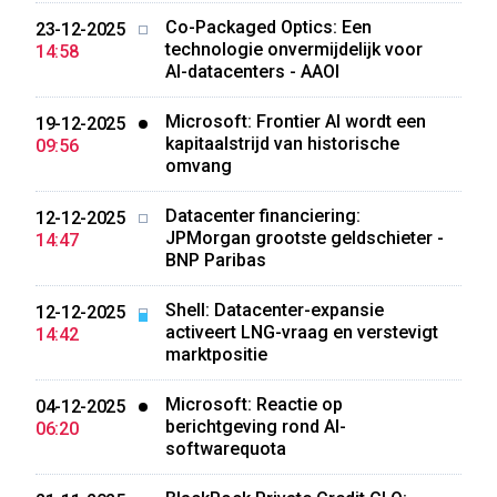
Co-Packaged Optics: Een
23-12-2025
technologie onvermijdelijk voor
14:58
AI-datacenters - AAOI
Microsoft: Frontier AI wordt een
19-12-2025
kapitaalstrijd van historische
09:56
omvang
Datacenter financiering:
12-12-2025
JPMorgan grootste geldschieter -
14:47
BNP Paribas
Shell: Datacenter-expansie
12-12-2025
activeert LNG-vraag en verstevigt
14:42
marktpositie
Microsoft: Reactie op
04-12-2025
berichtgeving rond AI-
06:20
softwarequota