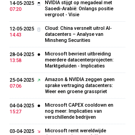
NVIDIA stijgt op megadeal met
14-05-2025
Saoedi-Arabië: Onlangs positie
07:20
vergroot - Visie
Cloud: China versnelt uitrol AI-
12-05-2025
datacenters – Analyse van
14:43
Minsheng Securities
Microsoft bevriest uitbreiding
28-04-2025
meerdere datacenterprojecten:
13:58
Marktgeluiden - Implicaties
Amazon & NVIDIA zeggen geen
25-04-2025
sprake vertraging datacenters:
07:06
Weer een groene grasspriet
Microsoft CAPEX cooldown en
04-04-2025
nog meer: Implicaties van
15:27
verschillende bedrijven
Microsoft remt wereldwijde
03-04-2025