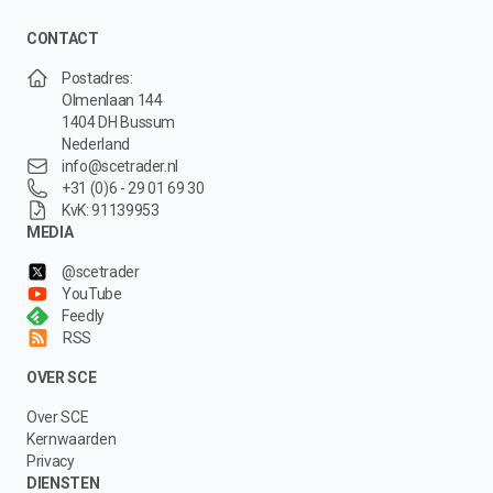
CONTACT
Postadres:
Olmenlaan 144
1404 DH Bussum
Nederland
info@scetrader.nl
+31 (0)6 - 29 01 69 30
KvK: 91139953
MEDIA
@scetrader
YouTube
Feedly
RSS
OVER SCE
Over SCE
Kernwaarden
Privacy
DIENSTEN