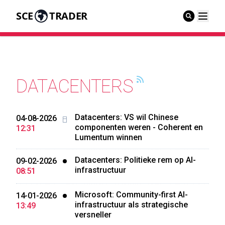
SCE
TRADER
DATACENTERS
Datacenters: VS wil Chinese
04-08-2026
componenten weren - Coherent en
12:31
Lumentum winnen
Datacenters: Politieke rem op AI-
09-02-2026
infrastructuur
08:51
Microsoft: Community-first AI-
14-01-2026
infrastructuur als strategische
13:49
versneller