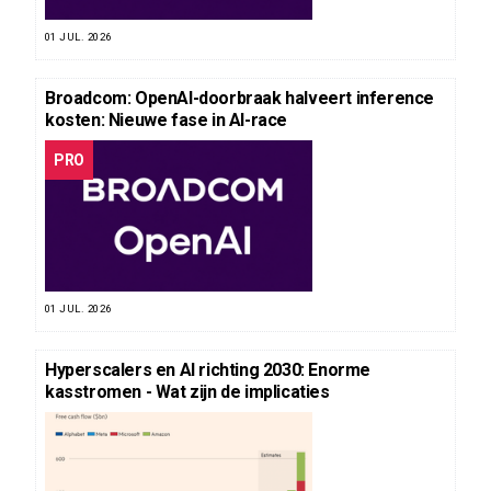
01 JUL. 2026
Broadcom: OpenAI-doorbraak halveert inference
kosten: Nieuwe fase in AI-race
PRO
01 JUL. 2026
Hyperscalers en AI richting 2030: Enorme
kasstromen - Wat zijn de implicaties