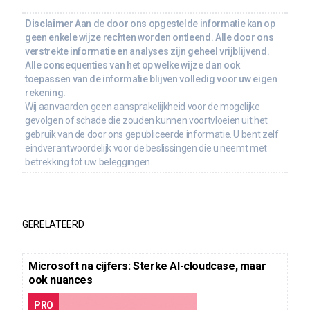
Disclaimer
Aan de door ons opgestelde informatie kan op
geen enkele wijze rechten worden ontleend. Alle door ons
verstrekte informatie en analyses zijn geheel vrijblijvend.
Alle consequenties van het op welke wijze dan ook
toepassen van de informatie blijven volledig voor uw eigen
rekening.
Wij aanvaarden geen aansprakelijkheid voor de mogelijke
gevolgen of schade die zouden kunnen voortvloeien uit het
gebruik van de door ons gepubliceerde informatie. U bent zelf
eindverantwoordelijk voor de beslissingen die u neemt met
betrekking tot uw beleggingen.
GERELATEERD
Microsoft na cijfers: Sterke AI-cloudcase, maar
ook nuances
PRO