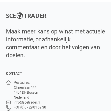
SCE
TRADER
Maak meer kans op winst met actuele
informatie, onafhankelijk
commentaar en door het volgen van
doelen.
CONTACT
Postadres:
Olmenlaan 144
1404 DH Bussum
Nederland
info@scetrader.nl
+31 (0)6 - 29 01 69 30