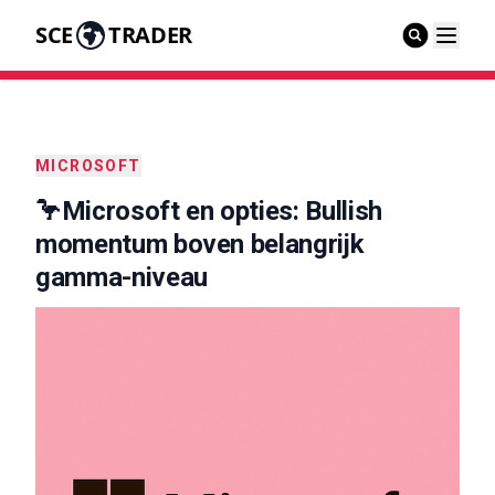
SCE
TRADER
MICROSOFT
🦩Microsoft en opties: Bullish
momentum boven belangrijk
gamma-niveau