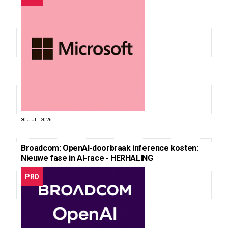
30 JUL. 2026
Broadcom: OpenAI-doorbraak inference kosten:
Nieuwe fase in AI-race - HERHALING
PRO