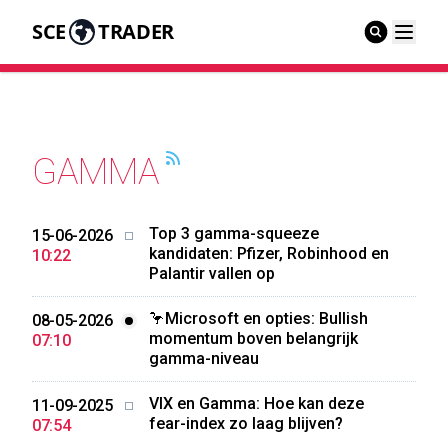
SCE
TRADER
GAMMA
Top 3 gamma-squeeze
15-06-2026
kandidaten: Pfizer, Robinhood en
10:22
Palantir vallen op
🦩Microsoft en opties: Bullish
08-05-2026
momentum boven belangrijk
07:10
gamma-niveau
VIX en Gamma: Hoe kan deze
11-09-2025
fear-index zo laag blijven?
07:54