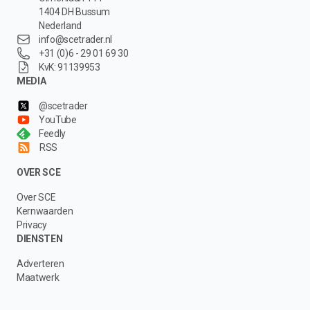
1404 DH Bussum
Nederland
info@scetrader.nl
+31 (0)6 - 29 01 69 30
KvK: 91139953
MEDIA
@scetrader
YouTube
Feedly
RSS
OVER SCE
Over SCE
Kernwaarden
Privacy
DIENSTEN
Adverteren
Maatwerk