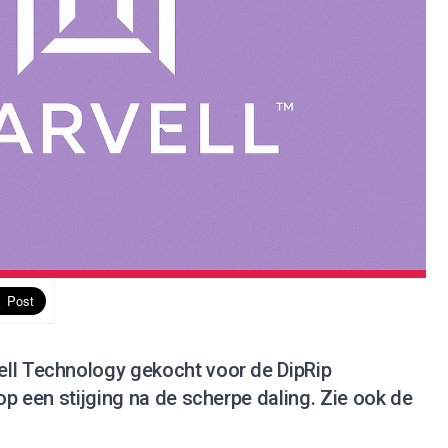
ll Technology gekocht voor de DipRip
 op een stijging na de scherpe daling.
Zie ook de