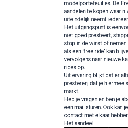
modelportefeuilles. De Fr
aandelen te kopen waarin 
uiteindelijk neemt iedereen
Het uitgangspunt is eenvou
niet goed presteert, stapp
stop in de winst of nemen 
als een 'free ride' kan bl
vervolgens naar nieuwe ka
rides op.
Uit ervaring blijkt dat er a
presteren, dat je hiermee 
markt.
Heb je vragen en ben je abo
een mail sturen. Ook kan 
contact met elkaar hebben 
Het aandeel