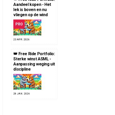
Aandeel kopen - Het
lek is boven en nu
vliegen op de wind
PRO
23 APR. 2026
👑 Free Ride Portfolio:
Sterke winst ASML -
Aanpassing weging uit
discipline
28 JAN. 2026