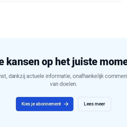
e kansen op het juiste mom
t, dankzij actuele informatie, onafhankelijk commen
van doelen.
Kies je abonnement
Lees meer