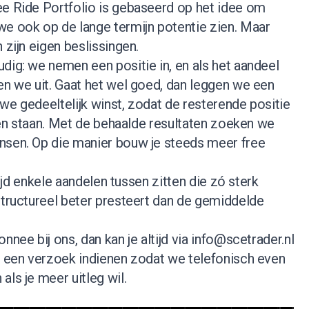
ee Ride Portfolio is gebaseerd op het idee om
we ook op de lange termijn potentie zien. Maar
 zijn eigen beslissingen.
dig: we nemen een positie in, en als het aandeel
en we uit. Gaat het wel goed, dan leggen we een
we gedeeltelijk winst, zodat de resterende positie
ijven staan. Met de behaalde resultaten zoeken we
nsen. Op die manier bouw je steeds meer free
ltijd enkele aandelen tussen zitten die zó sterk
structureel beter presteert dan de gemiddelde
nnee bij ons, dan kan je altijd via
info@scetrader.nl
je een verzoek indienen zodat we telefonisch even
als je meer uitleg wil.