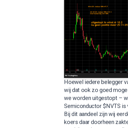
Hoewel iedere belegger va
wij dat ook zo goed mogel
we worden uitgestopt – wil
Semiconductor $NVTS is 
Bij dit aandeel zijn wij ee
koers daar doorheen zakte,