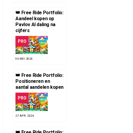
👑 Free Ride Portfolio:
Aandeel kopen op
Pavlov AI daling na
cijfers
PRO
06 MEI 2026
👑 Free Ride Portfolio:
Positioneren en
aantal aandelen kopen
PRO
27 APR. 2026
👑 Free Ride Portfolio: