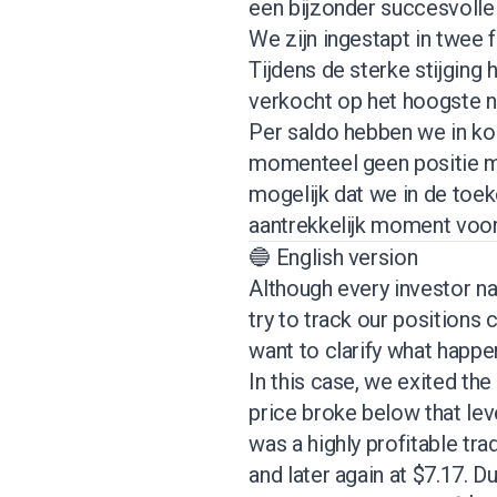
een bijzonder succesvolle 
We zijn ingestapt in twee 
Tijdens de sterke stijging
verkocht op het hoogste n
Per saldo hebben we in kor
momenteel geen positie m
mogelijk dat we in de toe
aantrekkelijk moment voo
🔵 English version
Although every investor n
try to track our positions
want to clarify what happ
In this case, we exited the
price broke below that lev
was a highly profitable tra
and later again at $7.17. Du