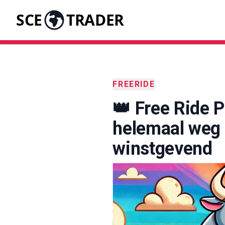
SCE
TRADER
FREERIDE
👑 Free Ride P
helemaal weg -
winstgevend