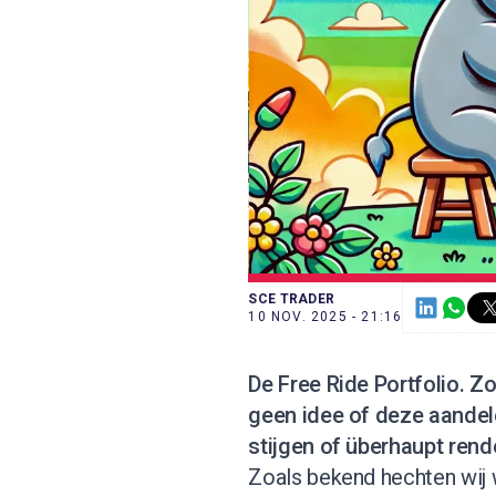
SCE TRADER
10 NOV. 2025 - 21:16
De
Free Ride Portfolio
. Z
geen idee of deze aandele
stijgen of überhaupt ren
Zoals bekend hechten wij