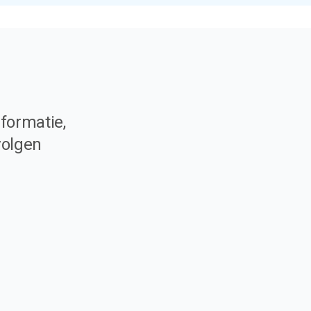
formatie,
volgen