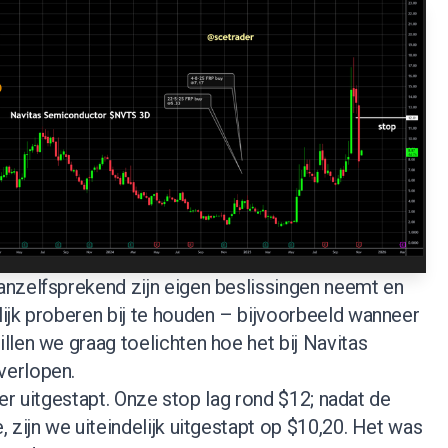
nzelfsprekend zijn eigen beslissingen neemt en
ijk proberen bij te houden – bijvoorbeeld wanneer
len we graag toelichten hoe het bij Navitas
verlopen.
rder uitgestapt. Onze stop lag rond $12; nadat de
 zijn we uiteindelijk uitgestapt op $10,20. Het was