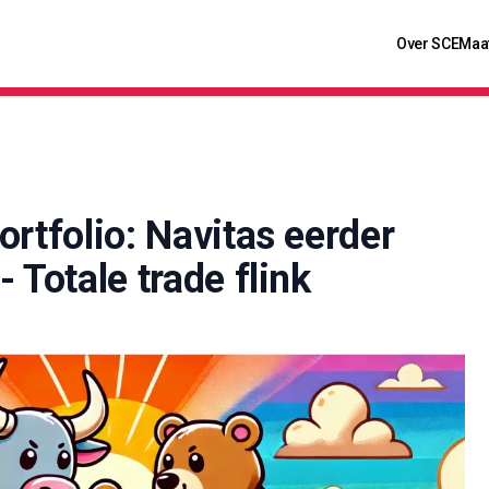
Over SCE
Maa
ortfolio: Navitas eerder
 Totale trade flink