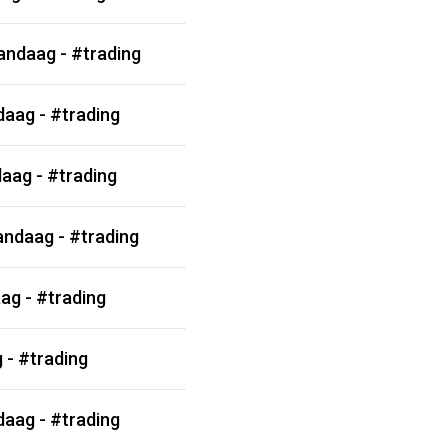
vandaag - #trading
daag - #trading
aag - #trading
andaag - #trading
ag - #trading
 - #trading
daag - #trading