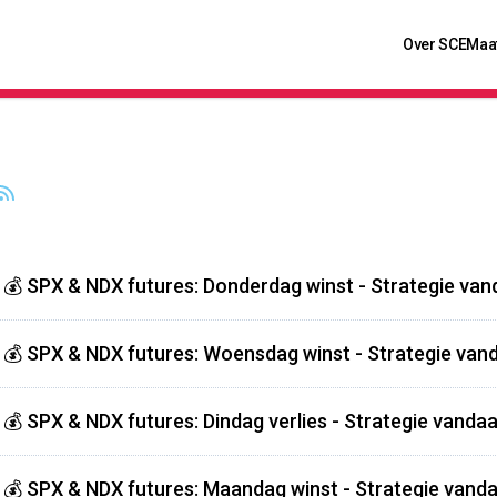
Over SCE
Maa
💰 SPX & NDX futures: Donderdag winst - Strategie van
💰 SPX & NDX futures: Woensdag winst - Strategie vand
💰 SPX & NDX futures: Dindag verlies - Strategie vandaa
💰 SPX & NDX futures: Maandag winst - Strategie vanda