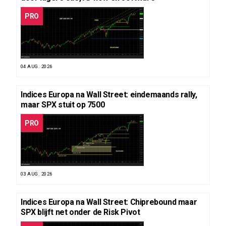
PRO
04 AUG. 2026
Indices Europa na Wall Street: eindemaands rally,
maar SPX stuit op 7500
PRO
03 AUG. 2026
Indices Europa na Wall Street: Chiprebound maar
SPX blijft net onder de Risk Pivot