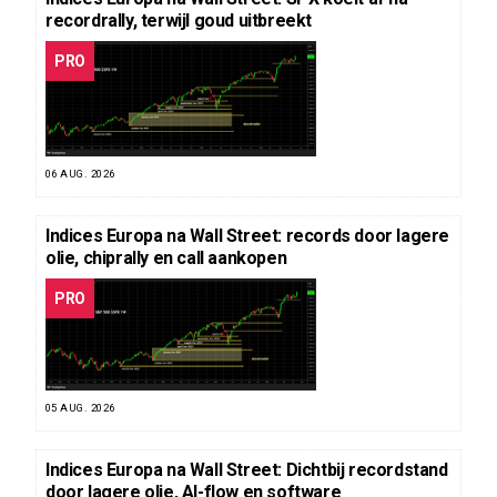
recordrally, terwijl goud uitbreekt
PRO
06 AUG. 2026
Indices Europa na Wall Street: records door lagere
olie, chiprally en call aankopen
PRO
05 AUG. 2026
Indices Europa na Wall Street: Dichtbij recordstand
door lagere olie, AI-flow en software