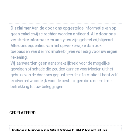
Disclaimer
Aan de door ons opgestelde informatie kan op
geen enkele wijze rechten worden ontleend. Alle door ons
verstrekte informatie en analyses zijn geheel vrijblijvend.
Alle consequenties van het op welke wijze dan ook
toepassen van de informatie blijven volledig voor uw eigen
rekening.
Wij aanvaarden geen aansprakelijkheid voor de mogelijke
gevolgen of schade die zouden kunnen voortvloeien uit het
gebruik van de door ons gepubliceerde informatie. U bent zelf
eindverantwoordelijk voor de beslissingen die u neemt met
betrekking tot uw beleggingen.
GERELATEERD
Indices Europa na Wall Street: SPX koelt af na