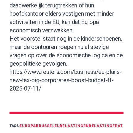
daadwerkelijk terugtrekken of hun
hoofdkantoor elders vestigen met minder
activiteiten in de EU, kan dat Europa
economisch verzwakken.
Het voorstel staat nog in de kinderschoenen,
maar de contouren roepen nu al stevige
vragen op over de economische logica en de
geopolitieke gevolgen.
https://www.reuters.com/business/eu-plans-
new-tax-big-corporates-boost-budget-ft-
2025-07-11/
TAGS:
EUROPA
BRUSSEL
EU
BELASTINGEN
BELASTING
FEAT