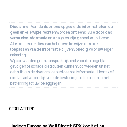
Disclaimer
Aan de door ons opgestelde informatie kan op
geen enkele wijze rechten worden ontleend. Alle door ons
verstrekte informatie en analyses zijn geheel vrijblijvend.
Alle consequenties van het op welke wijze dan ook
toepassen van de informatie blijven volledig voor uw eigen
rekening.
Wij aanvaarden geen aansprakelijkheid voor de mogelijke
gevolgen of schade die zouden kunnen voortvloeien uit het
gebruik van de door ons gepubliceerde informatie. U bent zelf
eindverantwoordelijk voor de beslissingen die u neemt met
betrekking tot uw beleggingen.
GERELATEERD
Indices Europa na Wall Street: SPX koelt af na