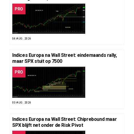
PRO
04 AUG. 2026
Indices Europa na Wall Street: eindemaands rally,
maar SPX stuit op 7500
PRO
03 AUG. 2026
Indices Europa na Wall Street: Chiprebound maar
SPX blijft net onder de Risk Pivot