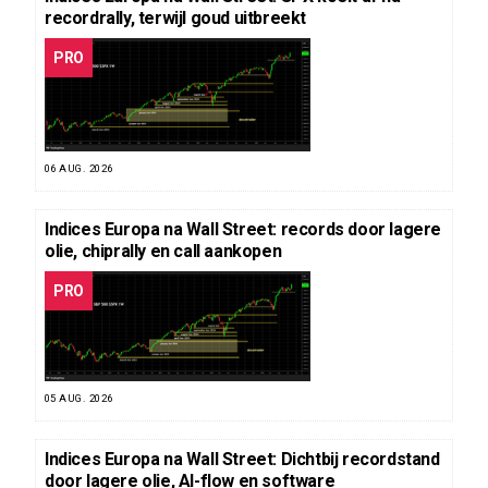
recordrally, terwijl goud uitbreekt
PRO
06 AUG. 2026
Indices Europa na Wall Street: records door lagere
olie, chiprally en call aankopen
PRO
05 AUG. 2026
Indices Europa na Wall Street: Dichtbij recordstand
door lagere olie, AI-flow en software