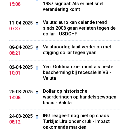
1987 signaal: Als er niet snel
15:08
verandering komt
Valuta: euro kan dalende trend
11-04-2025
sinds 2008 gaan verlaten tegen de
07:37
dollar - USDCHF
Valutaoorlog laait verder op met
09-04-2025
stijging dollar tegen yuan
08:21
Yen: Goldman ziet munt als beste
02-04-2025
bescherming bij recessie in VS -
10:01
Valuta
Dollar op historische
25-03-2025
waarderingen op handelsgewogen
14:08
basis - Valuta
ING reageert nog niet op chaos
24-03-2025
Turkije: Lira onder druk - Impact
08:12
opkomende markten