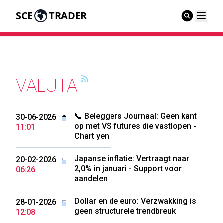
SCE
TRADER
VALUTA
📞 Beleggers Journaal: Geen kant
30-06-2026
op met VS futures die vastlopen -
11:01
Chart yen
Japanse inflatie: Vertraagt naar
20-02-2026
2,0% in januari - Support voor
06:26
aandelen
Dollar en de euro: Verzwakking is
28-01-2026
geen structurele trendbreuk
12:08