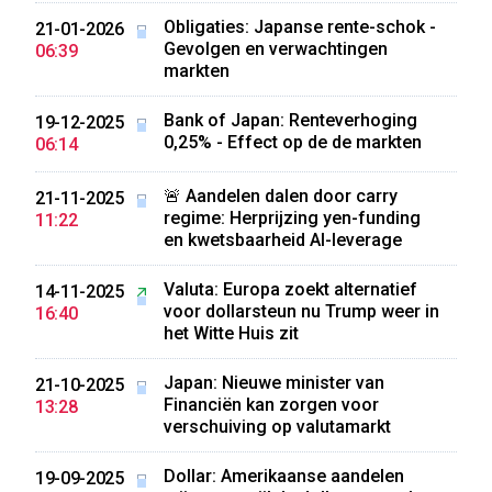
Obligaties: Japanse rente-schok -
21-01-2026
Gevolgen en verwachtingen
06:39
markten
Bank of Japan: Renteverhoging
19-12-2025
0,25% - Effect op de de markten
06:14
🚨 Aandelen dalen door carry
21-11-2025
regime: Herprijzing yen-funding
11:22
en kwetsbaarheid AI-leverage
Valuta: Europa zoekt alternatief
14-11-2025
voor dollarsteun nu Trump weer in
16:40
het Witte Huis zit
Japan: Nieuwe minister van
21-10-2025
Financiën kan zorgen voor
13:28
verschuiving op valutamarkt
Dollar: Amerikaanse aandelen
19-09-2025