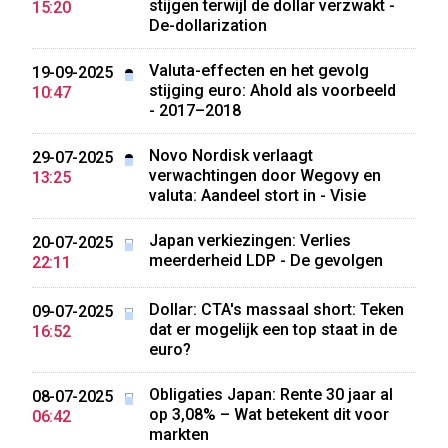
stijgen terwijl de dollar verzwakt -
15:20
De-dollarization
Valuta-effecten en het gevolg
19-09-2025
stijging euro: Ahold als voorbeeld
10:47
- 2017–2018
Novo Nordisk verlaagt
29-07-2025
verwachtingen door Wegovy en
13:25
valuta: Aandeel stort in - Visie
Japan verkiezingen: Verlies
20-07-2025
meerderheid LDP - De gevolgen
22:11
Dollar: CTA's massaal short: Teken
09-07-2025
dat er mogelijk een top staat in de
16:52
euro?
Obligaties Japan: Rente 30 jaar al
08-07-2025
op 3,08% – Wat betekent dit voor
06:42
markten