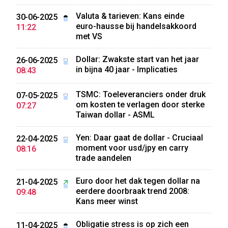
Valuta & tarieven: Kans einde
30-06-2025
euro-hausse bij handelsakkoord
11:22
met VS
Dollar: Zwakste start van het jaar
26-06-2025
in bijna 40 jaar - Implicaties
08:43
TSMC: Toeleveranciers onder druk
07-05-2025
om kosten te verlagen door sterke
07:27
Taiwan dollar - ASML
Yen: Daar gaat de dollar - Cruciaal
22-04-2025
moment voor usd/jpy en carry
08:16
trade aandelen
Euro door het dak tegen dollar na
21-04-2025
eerdere doorbraak trend 2008:
09:48
Kans meer winst
Obligatie stress is op zich een
11-04-2025