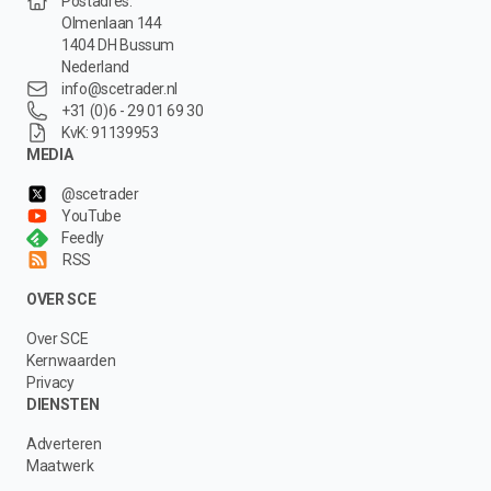
Postadres:
Olmenlaan 144
1404 DH Bussum
Nederland
info@scetrader.nl
+31 (0)6 - 29 01 69 30
KvK: 91139953
MEDIA
@scetrader
YouTube
Feedly
RSS
OVER SCE
Over SCE
Kernwaarden
Privacy
DIENSTEN
Adverteren
Maatwerk