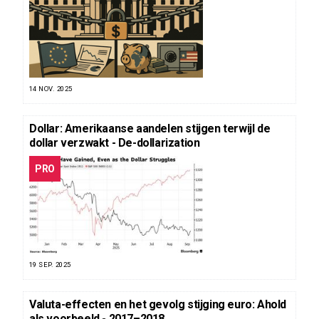
14 NOV. 2025
Dollar: Amerikaanse aandelen stijgen terwijl de
dollar verzwakt - De-dollarization
PRO
19 SEP. 2025
Valuta-effecten en het gevolg stijging euro: Ahold
als voorbeeld - 2017–2018