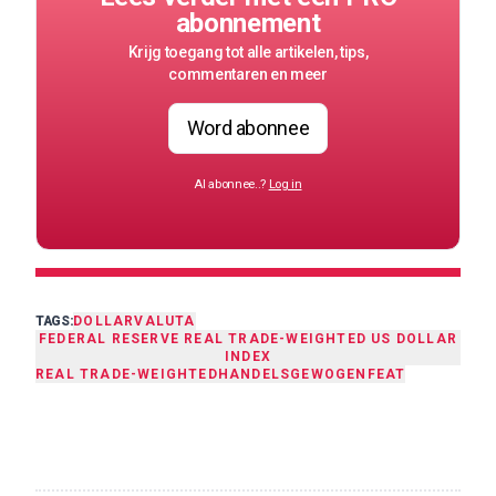
abonnement
Krijg toegang tot alle artikelen, tips,
commentaren en meer
Word abonnee
Al abonnee..?
Log in
TAGS:
DOLLAR
VALUTA
FEDERAL RESERVE REAL TRADE-WEIGHTED US DOLLAR
INDEX
REAL TRADE-WEIGHTED
HANDELSGEWOGEN
FEAT