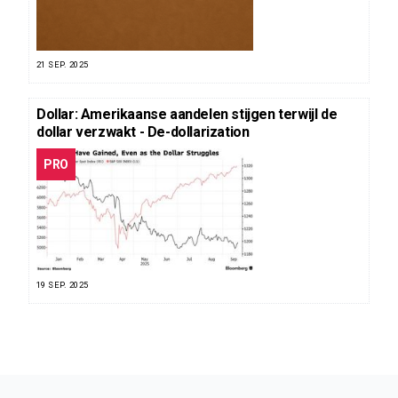
21 SEP. 2025
Dollar: Amerikaanse aandelen stijgen terwijl de
dollar verzwakt - De-dollarization
PRO
19 SEP. 2025