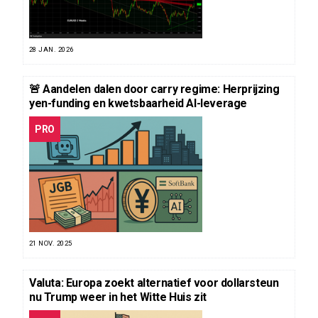
28 JAN. 2026
🚨 Aandelen dalen door carry regime: Herprijzing
yen-funding en kwetsbaarheid AI-leverage
PRO
21 NOV. 2025
Valuta: Europa zoekt alternatief voor dollarsteun
nu Trump weer in het Witte Huis zit