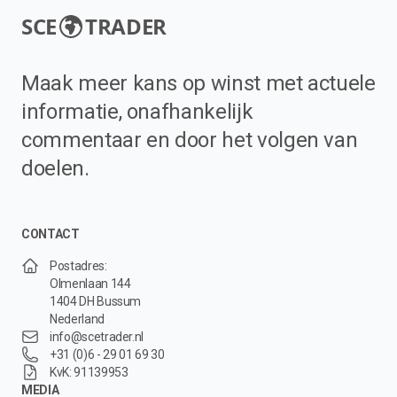
SCE
TRADER
Maak meer kans op winst met actuele
informatie, onafhankelijk
commentaar en door het volgen van
doelen.
CONTACT
Postadres:
Olmenlaan 144
1404 DH Bussum
Nederland
info@scetrader.nl
+31 (0)6 - 29 01 69 30
KvK: 91139953
MEDIA