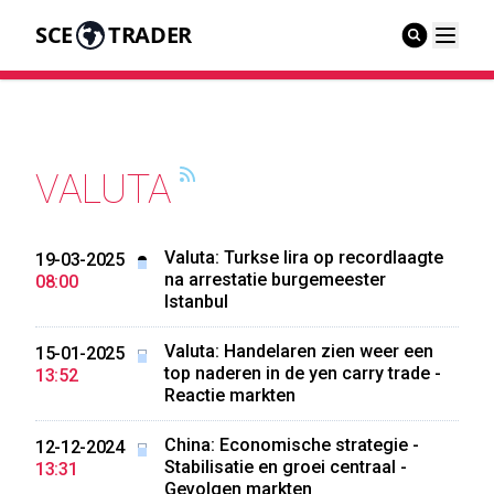
SCE
TRADER
VALUTA
Valuta: Turkse lira op recordlaagte
19-03-2025
na arrestatie burgemeester
08:00
Istanbul
Valuta: Handelaren zien weer een
15-01-2025
top naderen in de yen carry trade -
13:52
Reactie markten
China: Economische strategie -
12-12-2024
Stabilisatie en groei centraal -
13:31
Gevolgen markten