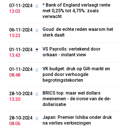
* Bank of England verlaagt rente
07-11-2024
met 0,25% tot 4,75%: zoals
13:03
verwacht
Goud: de echte reden waarom het
06-11-2024
sterk daalt
15:23
VS Payrolls: vertekend door
01-11-2024
orkaan - instant view
13:43
VK budget: druk op Gilt-markt en
01-11-2024
pond door verhoogde
08:48
begrotingstekorten
BRICS top: maar wel dollars
28-10-2024
meenemen - de ironie van de de-
13:20
dollarisatie
Japan: Premier Ishiba onder druk
28-10-2024
na verlies verkiezingen
08:06