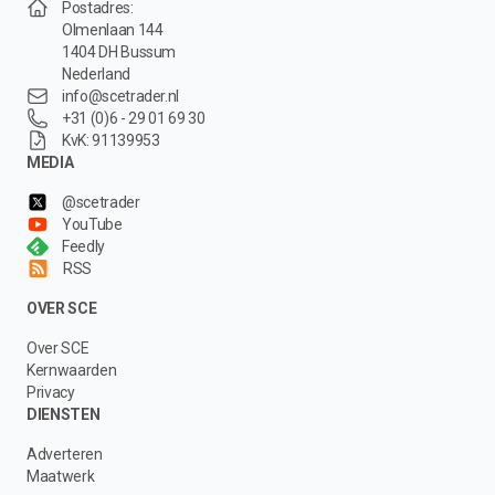
Postadres:
Olmenlaan 144
1404 DH Bussum
Nederland
info@scetrader.nl
+31 (0)6 - 29 01 69 30
KvK: 91139953
MEDIA
@scetrader
YouTube
Feedly
RSS
OVER SCE
Over SCE
Kernwaarden
Privacy
DIENSTEN
Adverteren
Maatwerk