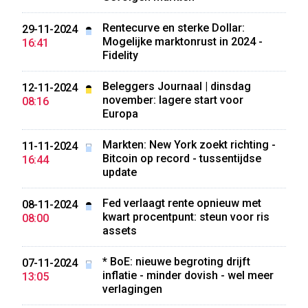
Rentecurve en sterke Dollar:
29-11-2024
Mogelijke marktonrust in 2024 -
16:41
Fidelity
Beleggers Journaal | dinsdag
12-11-2024
november: lagere start voor
08:16
Europa
Markten: New York zoekt richting -
11-11-2024
Bitcoin op record - tussentijdse
16:44
update
Fed verlaagt rente opnieuw met
08-11-2024
kwart procentpunt: steun voor ris
08:00
assets
* BoE: nieuwe begroting drijft
07-11-2024
inflatie - minder dovish - wel meer
13:05
verlagingen