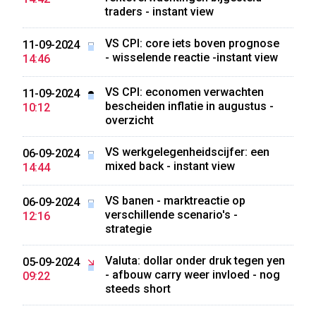
traders - instant view
VS CPI: core iets boven prognose
11-09-2024
- wisselende reactie -instant view
14:46
VS CPI: economen verwachten
11-09-2024
bescheiden inflatie in augustus -
10:12
overzicht
VS werkgelegenheidscijfer: een
06-09-2024
mixed back - instant view
14:44
VS banen - marktreactie op
06-09-2024
verschillende scenario's -
12:16
strategie
Valuta: dollar onder druk tegen yen
05-09-2024
- afbouw carry weer invloed - nog
09:22
steeds short