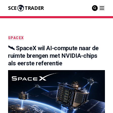
SCE
TRADER
SPACEX
🛰️ SpaceX wil AI-compute naar de
ruimte brengen met NVIDIA-chips
als eerste referentie