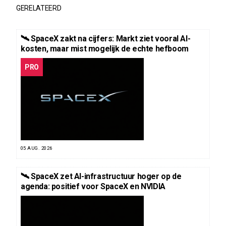
GERELATEERD
🛰️ SpaceX zakt na cijfers: Markt ziet vooral AI-
kosten, maar mist mogelijk de echte hefboom
PRO
05 AUG. 2026
🛰️ SpaceX zet AI-infrastructuur hoger op de
agenda: positief voor SpaceX en NVIDIA