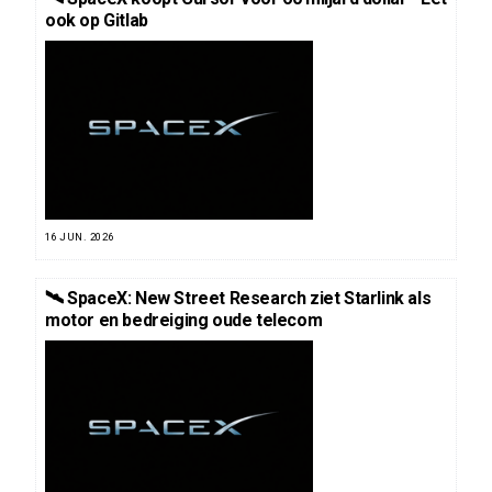
ook op Gitlab
16 JUN. 2026
🛰️ SpaceX: New Street Research ziet Starlink als
motor en bedreiging oude telecom